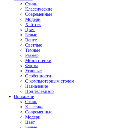
Стиль
Классические
Современные
Модерн
Хай-тек
Цвет
Белые
Венге
Светлые
Темные
Размер
Мини стенки
Форма
Угловые
Особенности
С компьютерным столом
Назначение
Под телевизор
Прихожие
Стиль
Классика
Современные
Модерн
Цвет
Белые