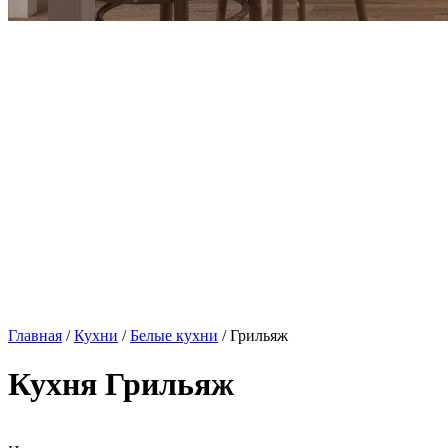
Главная
/
Кухни
/
Белые кухни
/ Грильяж
Кухня Грильяж