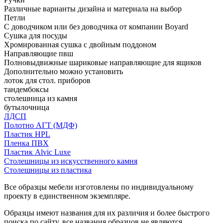
Различные варианты дизайна и материала на выбор
Петли
С доводчиком или без доводчика от компании Boyard
Сушка для посуды
Хромированная сушка с двойным поддоном
Направляющие пвш
Полновыдвижные шариковые направляющие для ящиков
Дополнительно можно установить
лоток для стол. приборов
тандембоксы
столешница из камня
бутылочница
ЛДСП
Полотно АГТ (МДФ)
Пластик HPL
Пленка ПВХ
Пластик Alvic Luxe
Столешницы из искусственного камня
Столешницы из пластика
Все образцы мебели изготовлены по индивидуальному
проекту в единственном экземпляре.
Образцы имеют названия для их различия и более быстрого
поиска по сайту, все названия образцов не являются