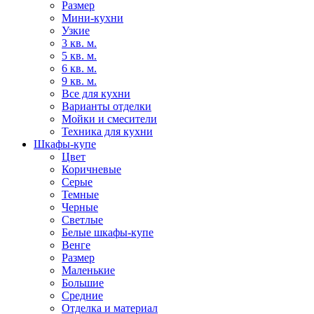
Размер
Мини-кухни
Узкие
3 кв. м.
5 кв. м.
6 кв. м.
9 кв. м.
Все для кухни
Варианты отделки
Мойки и смесители
Техника для кухни
Шкафы-купе
Цвет
Коричневые
Серые
Темные
Черные
Светлые
Белые шкафы-купе
Венге
Размер
Маленькие
Большие
Средние
Отделка и материал