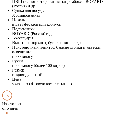
ПВШ полного открывания, тандембоксы BOYARD
(Россия) и др.
Сушка для посуды
Хромированная
Цоколь
в цвет фасадов или корпуса
Подъемники
BOYARD (Россия) и др.
Аксессуары
Выкатные корзины, бутылочницы и др.
Пристеночный плинтус, барные стойки и навески,
освещение
по каталогу
Ручки
по каталогу (более 100 видов)
Размер
индивидуальный
Цена
указана за базовую комплектацию
Изготовление
от 5 дней