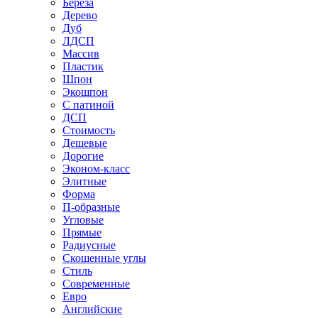
Береза
Дерево
Дуб
ЛДСП
Массив
Пластик
Шпон
Экошпон
С патиной
ДСП
Стоимость
Дешевые
Дорогие
Эконом-класс
Элитные
Форма
П-образные
Угловые
Прямые
Радиусные
Скошенные углы
Стиль
Современные
Евро
Английские