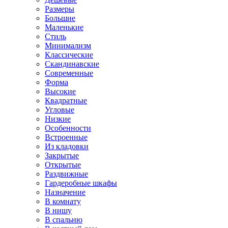
Размеры
Большие
Маленькие
Стиль
Минимализм
Классические
Скандинавские
Современные
Форма
Высокие
Квадратные
Угловые
Низкие
Особенности
Встроенные
Из кладовки
Закрытые
Открытые
Раздвижные
Гардеробные шкафы
Назначение
В комнату
В нишу
В спальню