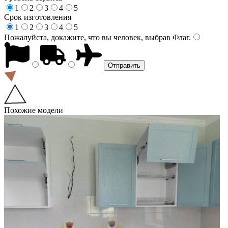
1
2
3
4
5
Срок изготовления
1
2
3
4
5
Пожалуйста, докажите, что вы человек, выбрав
Флаг
.
Похожие модели