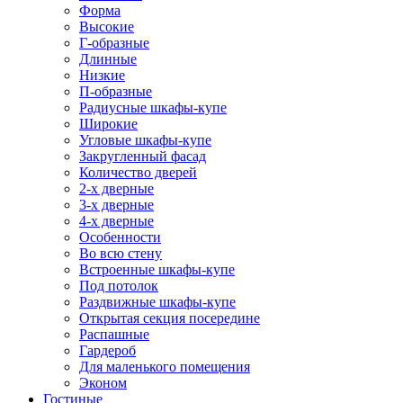
Форма
Высокие
Г-образные
Длинные
Низкие
П-образные
Радиусные шкафы-купе
Широкие
Угловые шкафы-купе
Закругленный фасад
Количество дверей
2-х дверные
3-х дверные
4-х дверные
Особенности
Во всю стену
Встроенные шкафы-купе
Под потолок
Раздвижные шкафы-купе
Открытая секция посередине
Распашные
Гардероб
Для маленького помещения
Эконом
Гостиные