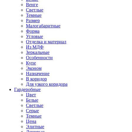
Венге
Светлые
Темные
Размер
Малогабаритные
Форма
Угловые
Отделка и материал
Из МДФ
Зеркальные
Особенности
Купе
Эконом
Назначение
В коридор
Для узкого коридора
Гардеробные
Цвет
Белые
Светлые
Серые
Темные
Цена
Элитные
Дешевые