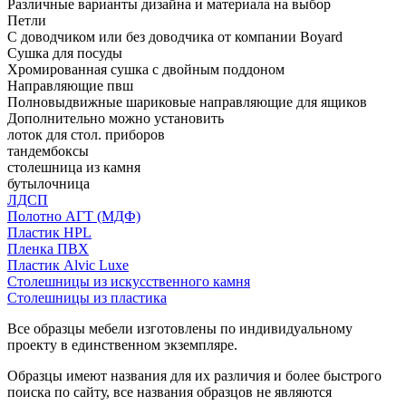
Различные варианты дизайна и материала на выбор
Петли
С доводчиком или без доводчика от компании Boyard
Сушка для посуды
Хромированная сушка с двойным поддоном
Направляющие пвш
Полновыдвижные шариковые направляющие для ящиков
Дополнительно можно установить
лоток для стол. приборов
тандембоксы
столешница из камня
бутылочница
ЛДСП
Полотно АГТ (МДФ)
Пластик HPL
Пленка ПВХ
Пластик Alvic Luxe
Столешницы из искусственного камня
Столешницы из пластика
Все образцы мебели изготовлены по индивидуальному
проекту в единственном экземпляре.
Образцы имеют названия для их различия и более быстрого
поиска по сайту, все названия образцов не являются