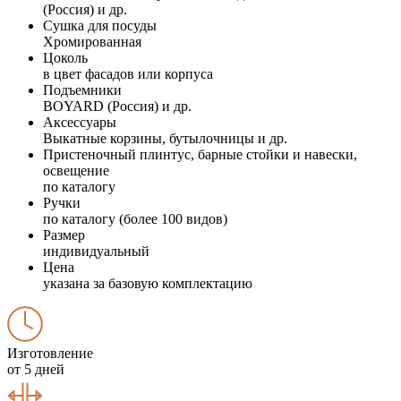
(Россия) и др.
Сушка для посуды
Хромированная
Цоколь
в цвет фасадов или корпуса
Подъемники
BOYARD (Россия) и др.
Аксессуары
Выкатные корзины, бутылочницы и др.
Пристеночный плинтус, барные стойки и навески,
освещение
по каталогу
Ручки
по каталогу (более 100 видов)
Размер
индивидуальный
Цена
указана за базовую комплектацию
Изготовление
от 5 дней