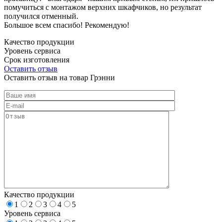
помучиться с монтажом верхних шкафчиков, но результат
получился отменный.
Большое всем спасибо! Рекомендую!
Качество продукции
Уровень сервиса
Срок изготовления
Оставить отзыв
Оставить отзыв на товар Грэнни
Качество продукции
1
2
3
4
5
Уровень сервиса