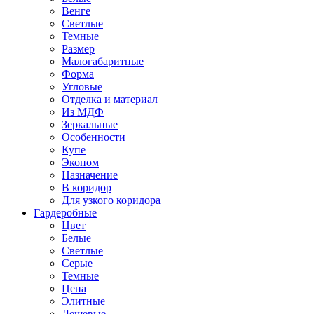
Венге
Светлые
Темные
Размер
Малогабаритные
Форма
Угловые
Отделка и материал
Из МДФ
Зеркальные
Особенности
Купе
Эконом
Назначение
В коридор
Для узкого коридора
Гардеробные
Цвет
Белые
Светлые
Серые
Темные
Цена
Элитные
Дешевые