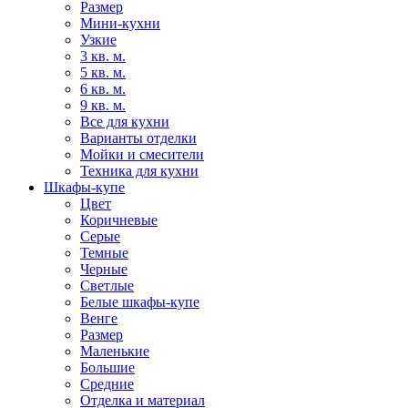
Размер
Мини-кухни
Узкие
3 кв. м.
5 кв. м.
6 кв. м.
9 кв. м.
Все для кухни
Варианты отделки
Мойки и смесители
Техника для кухни
Шкафы-купе
Цвет
Коричневые
Серые
Темные
Черные
Светлые
Белые шкафы-купе
Венге
Размер
Маленькие
Большие
Средние
Отделка и материал