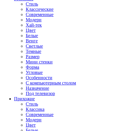
Стиль
Классические
Современные
Модерн
Хай-тек
Цвет
Белые
Венге
Светлые
Темные
Размер
Мини стенки
Форма
Угловые
Особенности
С компьютерным столом
Назначение
Под телевизор
Прихожие
Стиль
Классика
Современные
Модерн
Цвет
Белые