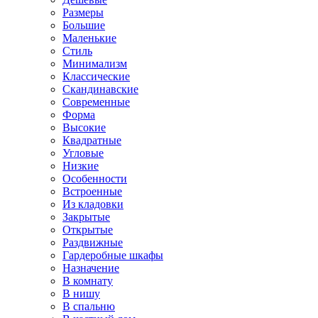
Размеры
Большие
Маленькие
Стиль
Минимализм
Классические
Скандинавские
Современные
Форма
Высокие
Квадратные
Угловые
Низкие
Особенности
Встроенные
Из кладовки
Закрытые
Открытые
Раздвижные
Гардеробные шкафы
Назначение
В комнату
В нишу
В спальню