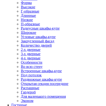
Форма
Высокие
Г-образные
Длинные
Низкие
П-образные
Радиусные шкафы-купе
Широкие
Угловые шкафы-купе
Закругленный фасад
Количество дверей
2-х дверные
3-х дверные
4-х дверные
Особенности
Во всю стену
Встроенные шкафы-купе
Под потолок
Раздвижные шкафы-купе
Открытая секция посередине
Распашные
Гардероб
Для маленького помещения
Эконом
Гостиные