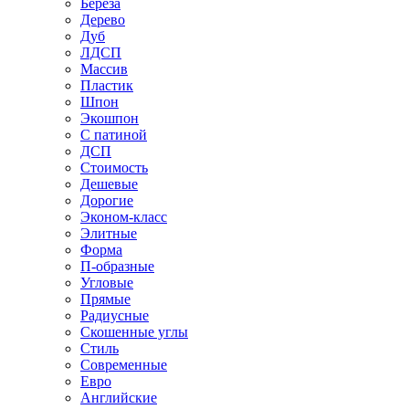
Береза
Дерево
Дуб
ЛДСП
Массив
Пластик
Шпон
Экошпон
С патиной
ДСП
Стоимость
Дешевые
Дорогие
Эконом-класс
Элитные
Форма
П-образные
Угловые
Прямые
Радиусные
Скошенные углы
Стиль
Современные
Евро
Английские