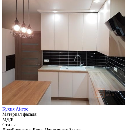
Кухня Айтос
Материал фасада:
МДФ
Стиль:
Дизайнерские, Евро, Итальянский и др.