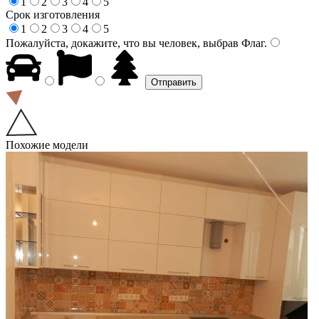
1
2
3
4
5
Срок изготовления
1
2
3
4
5
Пожалуйста, докажите, что вы человек, выбрав
Флаг
.
Похожие модели