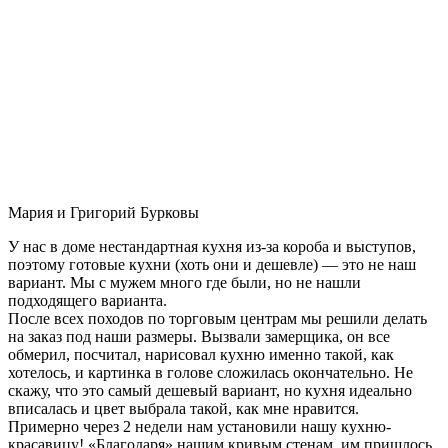
Мария и Григорий Бурковы
У нас в доме нестандартная кухня из-за короба и выступов,
поэтому готовые кухни (хоть они и дешевле) — это не наш
вариант. Мы с мужем много где были, но не нашли
подходящего варианта.
После всех походов по торговым центрам мы решили делать
на заказ под наши размеры. Вызвали замерщика, он все
обмерил, посчитал, нарисовал кухню именно такой, как
хотелось, и картинка в голове сложилась окончательно. Не
скажу, что это самый дешевый вариант, но кухня идеально
вписалась и цвет выбрала такой, как мне нравится.
Примерно через 2 недели нам установили нашу кухню-
красавицу! «Благодаря» нашим кривым стенам, им пришлось