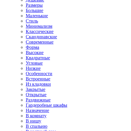
Размеры
Большие
Маленькие
Стиль
Минимализм
Классические
Скандинавские
Современные
Форма
Высокие
Квадратные
Угловые
Низкие
Особенности
Встроенные
Из кладовки
Закрытые
Открытые
Раздвижные
Гардеробные шкафы
Назначение
В комнату
В нишу
В спальню