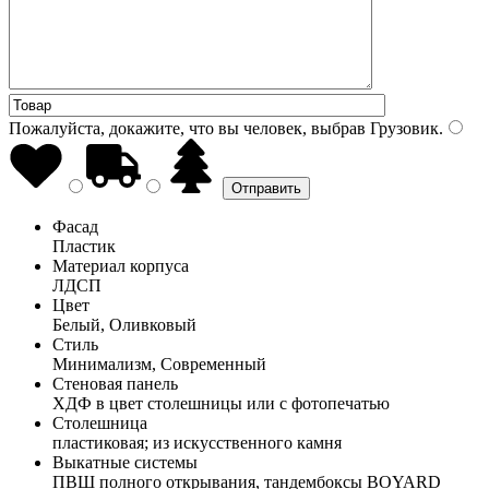
Пожалуйста, докажите, что вы человек, выбрав
Грузовик
.
Фасад
Пластик
Материал корпуса
ЛДСП
Цвет
Белый, Оливковый
Стиль
Минимализм, Современный
Стеновая панель
ХДФ в цвет столешницы или с фотопечатью
Столешница
пластиковая; из искусственного камня
Выкатные системы
ПВШ полного открывания, тандембоксы BOYARD