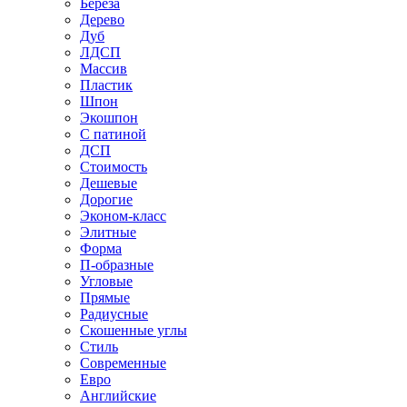
Береза
Дерево
Дуб
ЛДСП
Массив
Пластик
Шпон
Экошпон
С патиной
ДСП
Стоимость
Дешевые
Дорогие
Эконом-класс
Элитные
Форма
П-образные
Угловые
Прямые
Радиусные
Скошенные углы
Стиль
Современные
Евро
Английские