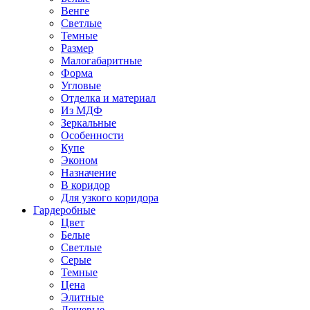
Венге
Светлые
Темные
Размер
Малогабаритные
Форма
Угловые
Отделка и материал
Из МДФ
Зеркальные
Особенности
Купе
Эконом
Назначение
В коридор
Для узкого коридора
Гардеробные
Цвет
Белые
Светлые
Серые
Темные
Цена
Элитные
Дешевые