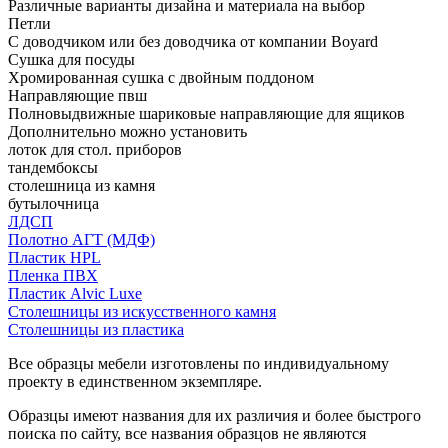
Различные варианты дизайна и материала на выбор
Петли
С доводчиком или без доводчика от компании Boyard
Сушка для посуды
Хромированная сушка с двойным поддоном
Направляющие пвш
Полновыдвижные шариковые направляющие для ящиков
Дополнительно можно установить
лоток для стол. приборов
тандембоксы
столешница из камня
бутылочница
ЛДСП
Полотно АГТ (МДФ)
Пластик HPL
Пленка ПВХ
Пластик Alvic Luxe
Столешницы из искусственного камня
Столешницы из пластика
Все образцы мебели изготовлены по индивидуальному
проекту в единственном экземпляре.
Образцы имеют названия для их различия и более быстрого
поиска по сайту, все названия образцов не являются