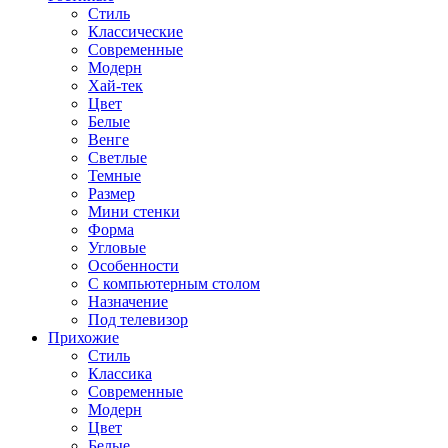
Стиль
Классические
Современные
Модерн
Хай-тек
Цвет
Белые
Венге
Светлые
Темные
Размер
Мини стенки
Форма
Угловые
Особенности
С компьютерным столом
Назначение
Под телевизор
Прихожие
Стиль
Классика
Современные
Модерн
Цвет
Белые