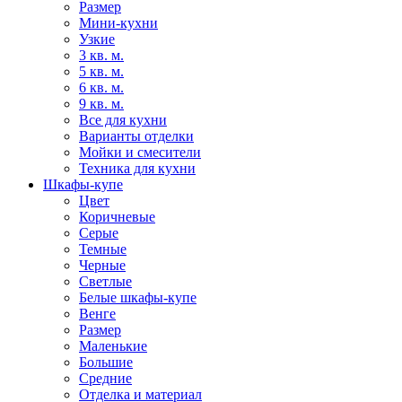
Размер
Мини-кухни
Узкие
3 кв. м.
5 кв. м.
6 кв. м.
9 кв. м.
Все для кухни
Варианты отделки
Мойки и смесители
Техника для кухни
Шкафы-купе
Цвет
Коричневые
Серые
Темные
Черные
Светлые
Белые шкафы-купе
Венге
Размер
Маленькие
Большие
Средние
Отделка и материал