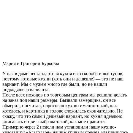
Мария и Григорий Бурковы
У нас в доме нестандартная кухня из-за короба и выступов,
поэтому готовые кухни (хоть они и дешевле) — это не наш
вариант. Мы с мужем много где были, но не нашли
подходящего варианта.
После всех походов по торговым центрам мы решили делать
на заказ под наши размеры. Вызвали замерщика, он все
обмерил, посчитал, нарисовал кухню именно такой, как
хотелось, и картинка в голове сложилась окончательно. Не
скажу, что это самый дешевый вариант, но кухня идеально
вписалась и цвет выбрала такой, как мне нравится.
Примерно через 2 недели нам установили нашу кухню-
красавицу! «Благодаря» нашим кривым стенам, им пришлось