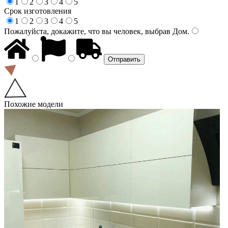
1
2
3
4
5
Срок изготовления
1
2
3
4
5
Пожалуйста, докажите, что вы человек, выбрав
Дом
.
Похожие модели