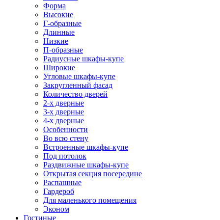
Форма
Высокие
Г-образные
Длинные
Низкие
П-образные
Радиусные шкафы-купе
Широкие
Угловые шкафы-купе
Закругленный фасад
Количество дверей
2-х дверные
3-х дверные
4-х дверные
Особенности
Во всю стену
Встроенные шкафы-купе
Под потолок
Раздвижные шкафы-купе
Открытая секция посередине
Распашные
Гардероб
Для маленького помещения
Эконом
Гостиные