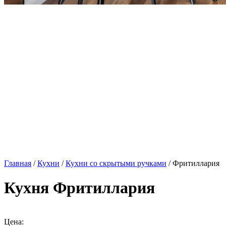
Главная
/
Кухни
/
Кухни со скрытыми ручками
/ Фритиллария
Кухня Фритиллария
Цена: