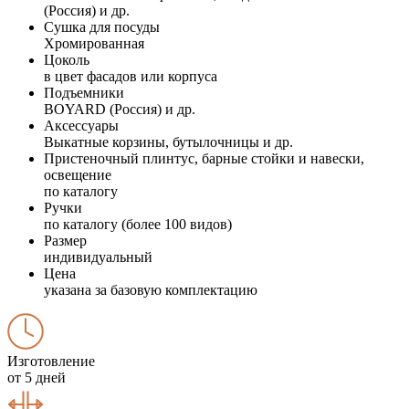
(Россия) и др.
Сушка для посуды
Хромированная
Цоколь
в цвет фасадов или корпуса
Подъемники
BOYARD (Россия) и др.
Аксессуары
Выкатные корзины, бутылочницы и др.
Пристеночный плинтус, барные стойки и навески,
освещение
по каталогу
Ручки
по каталогу (более 100 видов)
Размер
индивидуальный
Цена
указана за базовую комплектацию
Изготовление
от 5 дней