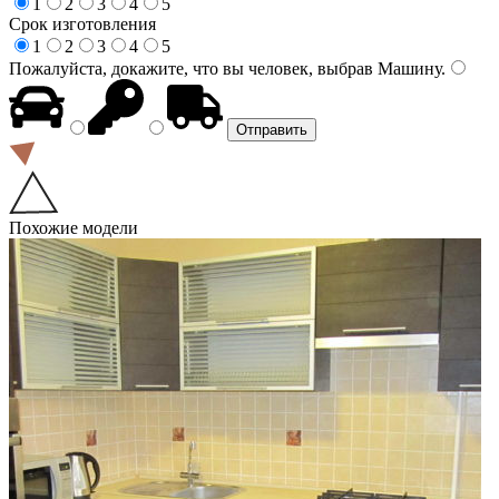
1
2
3
4
5
Срок изготовления
1
2
3
4
5
Пожалуйста, докажите, что вы человек, выбрав
Машину
.
Похожие модели