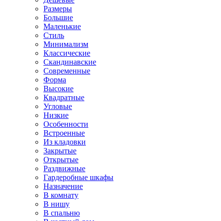
Размеры
Большие
Маленькие
Стиль
Минимализм
Классические
Скандинавские
Современные
Форма
Высокие
Квадратные
Угловые
Низкие
Особенности
Встроенные
Из кладовки
Закрытые
Открытые
Раздвижные
Гардеробные шкафы
Назначение
В комнату
В нишу
В спальню