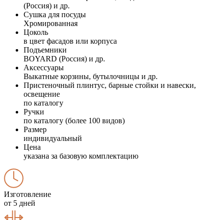
(Россия) и др.
Сушка для посуды
Хромированная
Цоколь
в цвет фасадов или корпуса
Подъемники
BOYARD (Россия) и др.
Аксессуары
Выкатные корзины, бутылочницы и др.
Пристеночный плинтус, барные стойки и навески,
освещение
по каталогу
Ручки
по каталогу (более 100 видов)
Размер
индивидуальный
Цена
указана за базовую комплектацию
Изготовление
от 5 дней