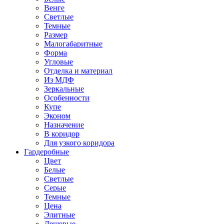
Венге
Светлые
Темные
Размер
Малогабаритные
Форма
Угловые
Отделка и материал
Из МДФ
Зеркальные
Особенности
Купе
Эконом
Назначение
В коридор
Для узкого коридора
Гардеробные
Цвет
Белые
Светлые
Серые
Темные
Цена
Элитные
Дешевые