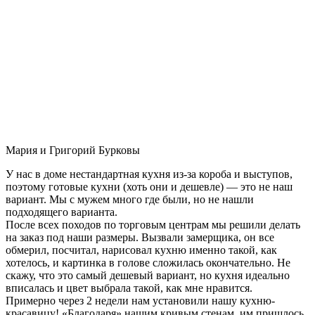
Мария и Григорий Бурковы
У нас в доме нестандартная кухня из-за короба и выступов,
поэтому готовые кухни (хоть они и дешевле) — это не наш
вариант. Мы с мужем много где были, но не нашли
подходящего варианта.
После всех походов по торговым центрам мы решили делать
на заказ под наши размеры. Вызвали замерщика, он все
обмерил, посчитал, нарисовал кухню именно такой, как
хотелось, и картинка в голове сложилась окончательно. Не
скажу, что это самый дешевый вариант, но кухня идеально
вписалась и цвет выбрала такой, как мне нравится.
Примерно через 2 недели нам установили нашу кухню-
красавицу! «Благодаря» нашим кривым стенам, им пришлось