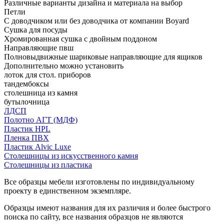
Различные варианты дизайна и материала на выбор
Петли
С доводчиком или без доводчика от компании Boyard
Сушка для посуды
Хромированная сушка с двойным поддоном
Направляющие пвш
Полновыдвижные шариковые направляющие для ящиков
Дополнительно можно установить
лоток для стол. приборов
тандембоксы
столешница из камня
бутылочница
ЛДСП
Полотно АГТ (МДФ)
Пластик HPL
Пленка ПВХ
Пластик Alvic Luxe
Столешницы из искусственного камня
Столешницы из пластика
Все образцы мебели изготовлены по индивидуальному
проекту в единственном экземпляре.
Образцы имеют названия для их различия и более быстрого
поиска по сайту, все названия образцов не являются