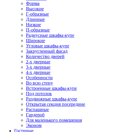
Форма
Высокие
Г-образные
Длинные
Низкие
П-образные
Радиусные шкафы-купе
Широкие
Угловые шкафы-купе
Закругленный фасад
Количество дверей
2-х дверные
3-х дверные
4-х дверные
Особенности
Во всю стену
Встроенные шкафы-купе
Под потолок
Раздвижные шкафы-купе
Открытая секция посередине
Распашные
Гардероб
Для маленького помещения
Эконом
Гостиные