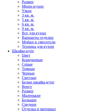
Размер
Мини-кухни
Узкие
3 кв. м.
5 кв. м.
6 кв. м.
9 кв. м.
Все для кухни
Варианты отделки
Мойки и смесители
Техника для кухни
Шкафы-купе
Цвет
Коричневые
Серые
Темные
Черные
Светлые
Белые шкафы-купе
Венге
Размер
Маленькие
Большие
Средние
Отделка и материал