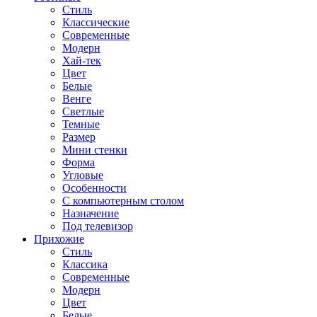
Стиль
Классические
Современные
Модерн
Хай-тек
Цвет
Белые
Венге
Светлые
Темные
Размер
Мини стенки
Форма
Угловые
Особенности
С компьютерным столом
Назначение
Под телевизор
Прихожие
Стиль
Классика
Современные
Модерн
Цвет
Белые