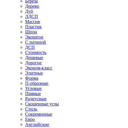
Береза
Дерево
Дуб
ЛДСП
Массив
Пластик
Шпон
Экошпон
С патиной
ДСП
Стоимость
Дешевые
Дорогие
Эконом-класс
Элитные
Форма
П-образные
Угловые
Прямые
Радиусные
Скошенные углы
Стиль
Современные
Евро
Английские