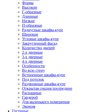
Форма
Высокие
Г-образные
Длинные
Низкие
П-образные
Радиусные шкафы-купе
Широкие
Угловые шкафы-купе
Закругленный фасад
Количество дверей
2-х дверные
3-х дверные
4-х дверные
Особенности
Во всю стену
Встроенные шкафы-купе
Под потолок
Раздвижные шкафы-купе
Открытая секция посередине
Распашные
Гардероб
Для маленького помещения
Эконом
Гостиные