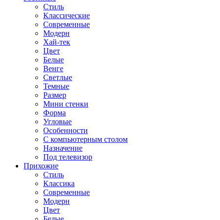
Стиль
Классические
Современные
Модерн
Хай-тек
Цвет
Белые
Венге
Светлые
Темные
Размер
Мини стенки
Форма
Угловые
Особенности
С компьютерным столом
Назначение
Под телевизор
Прихожие
Стиль
Классика
Современные
Модерн
Цвет
Белые