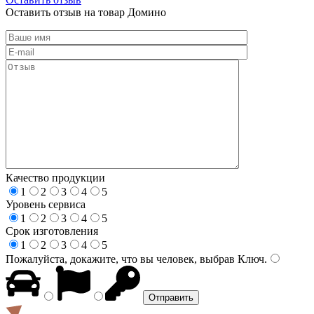
Оставить отзыв на товар Домино
Качество продукции
1
2
3
4
5
Уровень сервиса
1
2
3
4
5
Срок изготовления
1
2
3
4
5
Пожалуйста, докажите, что вы человек, выбрав
Ключ
.