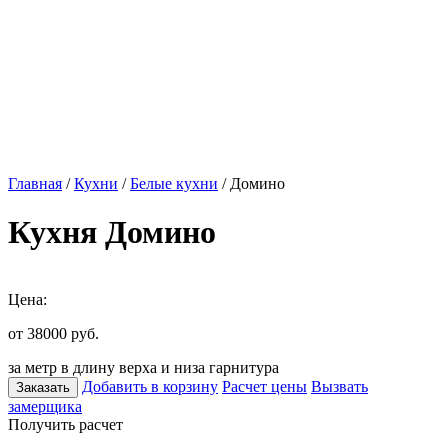
Главная
/
Кухни
/
Белые кухни
/ Домино
Кухня Домино
Цена:
от 38000
руб.
за метр в длину верха и низа гарнитура
Добавить в корзину
Расчет цены
Вызвать
Заказать
замерщика
Получить расчет