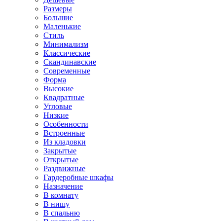
Размеры
Большие
Маленькие
Стиль
Минимализм
Классические
Скандинавские
Современные
Форма
Высокие
Квадратные
Угловые
Низкие
Особенности
Встроенные
Из кладовки
Закрытые
Открытые
Раздвижные
Гардеробные шкафы
Назначение
В комнату
В нишу
В спальню