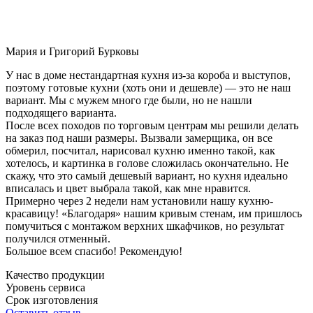
Мария и Григорий Бурковы
У нас в доме нестандартная кухня из-за короба и выступов,
поэтому готовые кухни (хоть они и дешевле) — это не наш
вариант. Мы с мужем много где были, но не нашли
подходящего варианта.
После всех походов по торговым центрам мы решили делать
на заказ под наши размеры. Вызвали замерщика, он все
обмерил, посчитал, нарисовал кухню именно такой, как
хотелось, и картинка в голове сложилась окончательно. Не
скажу, что это самый дешевый вариант, но кухня идеально
вписалась и цвет выбрала такой, как мне нравится.
Примерно через 2 недели нам установили нашу кухню-
красавицу! «Благодаря» нашим кривым стенам, им пришлось
помучиться с монтажом верхних шкафчиков, но результат
получился отменный.
Большое всем спасибо! Рекомендую!
Качество продукции
Уровень сервиса
Срок изготовления
Оставить отзыв