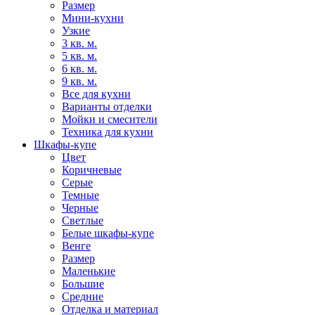
Размер
Мини-кухни
Узкие
3 кв. м.
5 кв. м.
6 кв. м.
9 кв. м.
Все для кухни
Варианты отделки
Мойки и смесители
Техника для кухни
Шкафы-купе
Цвет
Коричневые
Серые
Темные
Черные
Светлые
Белые шкафы-купе
Венге
Размер
Маленькие
Большие
Средние
Отделка и материал