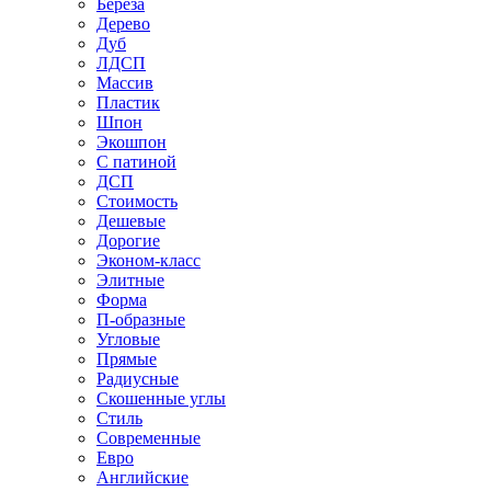
Береза
Дерево
Дуб
ЛДСП
Массив
Пластик
Шпон
Экошпон
С патиной
ДСП
Стоимость
Дешевые
Дорогие
Эконом-класс
Элитные
Форма
П-образные
Угловые
Прямые
Радиусные
Скошенные углы
Стиль
Современные
Евро
Английские