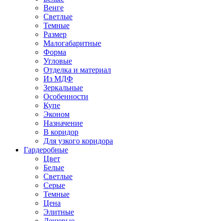
Венге
Светлые
Темные
Размер
Малогабаритные
Форма
Угловые
Отделка и материал
Из МДФ
Зеркальные
Особенности
Купе
Эконом
Назначение
В коридор
Для узкого коридора
Гардеробные
Цвет
Белые
Светлые
Серые
Темные
Цена
Элитные
Дешевые