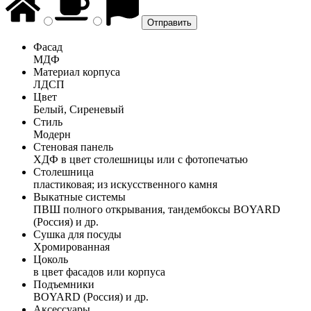
Фасад
МДФ
Материал корпуса
ЛДСП
Цвет
Белый, Сиреневый
Стиль
Модерн
Стеновая панель
ХДФ в цвет столешницы или с фотопечатью
Столешница
пластиковая; из искусственного камня
Выкатные системы
ПВШ полного открывания, тандембоксы BOYARD
(Россия) и др.
Сушка для посуды
Хромированная
Цоколь
в цвет фасадов или корпуса
Подъемники
BOYARD (Россия) и др.
Аксессуары