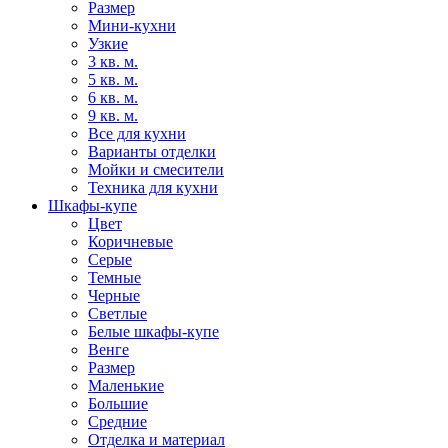
Размер
Мини-кухни
Узкие
3 кв. м.
5 кв. м.
6 кв. м.
9 кв. м.
Все для кухни
Варианты отделки
Мойки и смесители
Техника для кухни
Шкафы-купе
Цвет
Коричневые
Серые
Темные
Черные
Светлые
Белые шкафы-купе
Венге
Размер
Маленькие
Большие
Средние
Отделка и материал