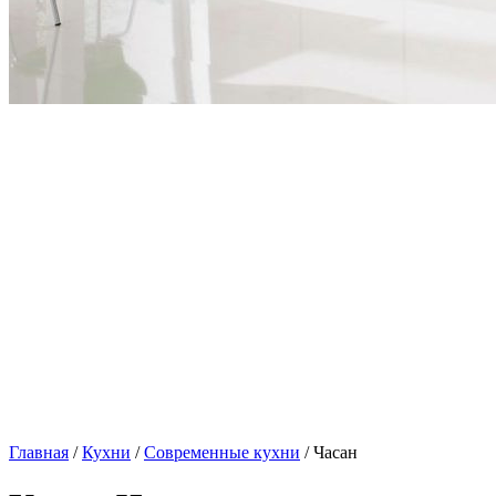
Главная
/
Кухни
/
Современные кухни
/ Часан