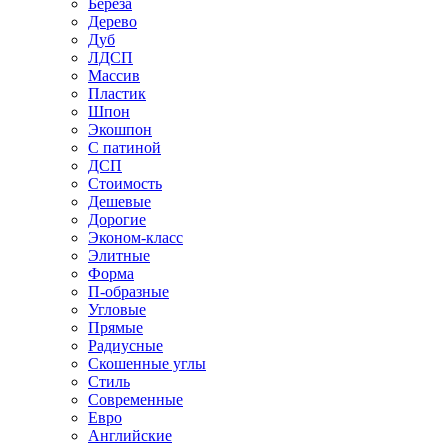
Береза
Дерево
Дуб
ЛДСП
Массив
Пластик
Шпон
Экошпон
С патиной
ДСП
Стоимость
Дешевые
Дорогие
Эконом-класс
Элитные
Форма
П-образные
Угловые
Прямые
Радиусные
Скошенные углы
Стиль
Современные
Евро
Английские