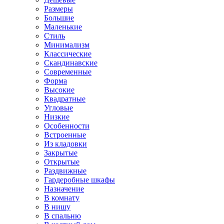
Размеры
Большие
Маленькие
Стиль
Минимализм
Классические
Скандинавские
Современные
Форма
Высокие
Квадратные
Угловые
Низкие
Особенности
Встроенные
Из кладовки
Закрытые
Открытые
Раздвижные
Гардеробные шкафы
Назначение
В комнату
В нишу
В спальню