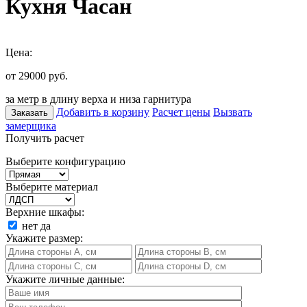
Кухня Часан
Цена:
от 29000
руб.
за метр в длину верха и низа гарнитура
Добавить в корзину
Расчет цены
Вызвать
Заказать
замерщика
Получить расчет
Выберите конфигурацию
Выберите материал
Верхние шкафы:
нет
да
Укажите размер:
Укажите личные данные: