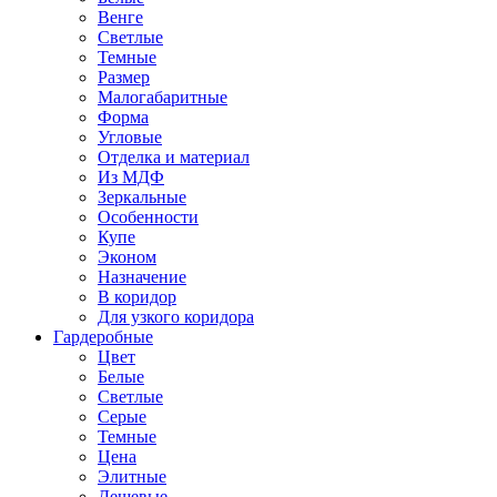
Венге
Светлые
Темные
Размер
Малогабаритные
Форма
Угловые
Отделка и материал
Из МДФ
Зеркальные
Особенности
Купе
Эконом
Назначение
В коридор
Для узкого коридора
Гардеробные
Цвет
Белые
Светлые
Серые
Темные
Цена
Элитные
Дешевые