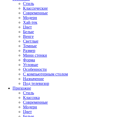
Стиль
Классические
Современные
Модерн
Хай-тек
Цвет
Белые
Венге
Светлые
Темные
Размер
Мини стенки
Форма
Угловые
Особенности
С компьютерным столом
Назначение
Под телевизор
Прихожие
Стиль
Классика
Современные
Модерн
Цвет
Белые