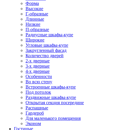
Форма
Высокие
Г-образные
Длинные
Низкие
П-образные
Радиусные шкафы-купе
Широкие
Угловые шкафы-купе
Закругленный фасад
Количество дверей
2-х дверные
3-х дверные
4-х дверные
Особенности
Во всю стену
Встроенные шкафы-купе
Под потолок
Раздвижные шкафы-купе
Открытая секция посередине
Распашные
Гардероб
Для маленького помещения
Эконом
Гостиные