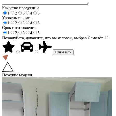
Качество продукции
1
2
3
4
5
Уровень сервиса
1
2
3
4
5
Срок изготовления
1
2
3
4
5
Пожалуйста, докажите, что вы человек, выбрав
Самолёт
.
Похожие модели