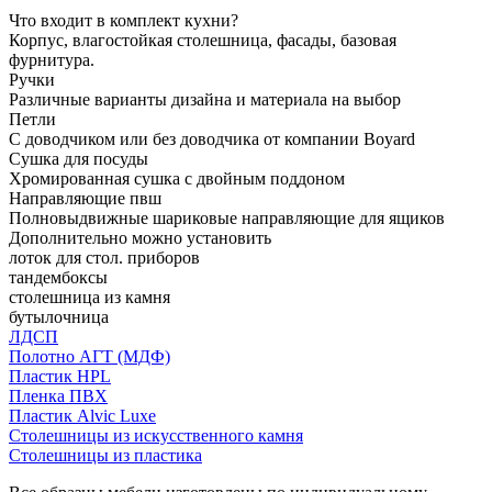
Что входит в комплект кухни?
Корпус, влагостойкая столешница, фасады, базовая
фурнитура.
Ручки
Различные варианты дизайна и материала на выбор
Петли
С доводчиком или без доводчика от компании Boyard
Сушка для посуды
Хромированная сушка с двойным поддоном
Направляющие пвш
Полновыдвижные шариковые направляющие для ящиков
Дополнительно можно установить
лоток для стол. приборов
тандембоксы
столешница из камня
бутылочница
ЛДСП
Полотно АГТ (МДФ)
Пластик HPL
Пленка ПВХ
Пластик Alvic Luxe
Столешницы из искусственного камня
Столешницы из пластика