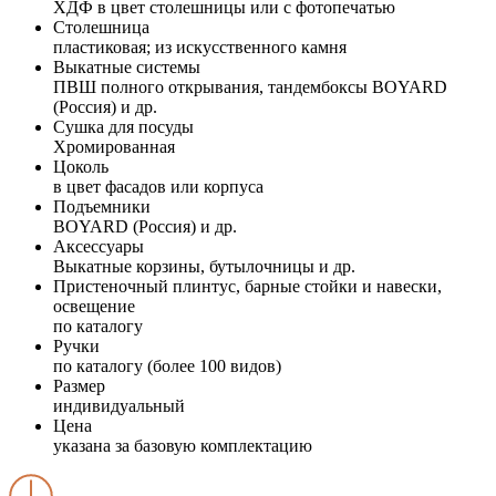
ХДФ в цвет столешницы или с фотопечатью
Столешница
пластиковая; из искусственного камня
Выкатные системы
ПВШ полного открывания, тандембоксы BOYARD
(Россия) и др.
Сушка для посуды
Хромированная
Цоколь
в цвет фасадов или корпуса
Подъемники
BOYARD (Россия) и др.
Аксессуары
Выкатные корзины, бутылочницы и др.
Пристеночный плинтус, барные стойки и навески,
освещение
по каталогу
Ручки
по каталогу (более 100 видов)
Размер
индивидуальный
Цена
указана за базовую комплектацию