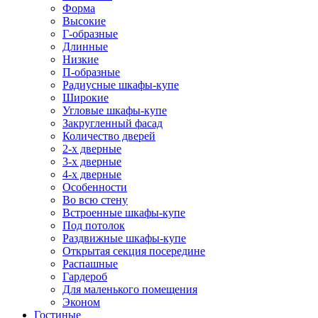
Форма
Высокие
Г-образные
Длинные
Низкие
П-образные
Радиусные шкафы-купе
Широкие
Угловые шкафы-купе
Закругленный фасад
Количество дверей
2-х дверные
3-х дверные
4-х дверные
Особенности
Во всю стену
Встроенные шкафы-купе
Под потолок
Раздвижные шкафы-купе
Открытая секция посередине
Распашные
Гардероб
Для маленького помещения
Эконом
Гостиные