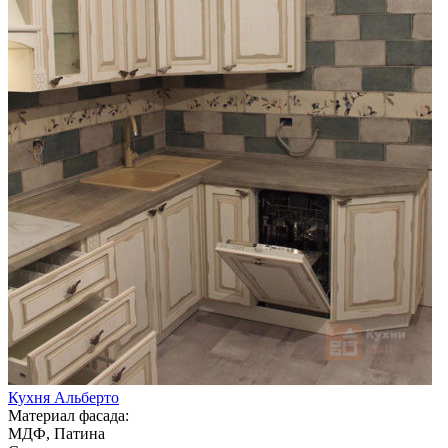
Кухня Альберто
Материал фасада:
МДФ, Патина