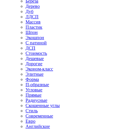
Береза
Дерево
Дуб
ЛДСП
Массив
Пластик
Шпон
Экошпон
С патиной
ДСП
Стоимость
Дешевые
Дорогие
Эконом-класс
Элитные
Форма
П-образные
Угловые
Прямые
Радиусные
Скошенные углы
Стиль
Современные
Евро
Английские