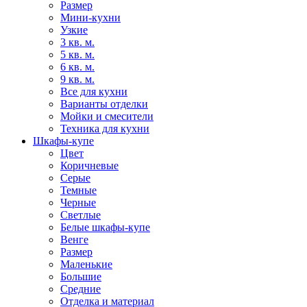
Размер
Мини-кухни
Узкие
3 кв. м.
5 кв. м.
6 кв. м.
9 кв. м.
Все для кухни
Варианты отделки
Мойки и смесители
Техника для кухни
Шкафы-купе
Цвет
Коричневые
Серые
Темные
Черные
Светлые
Белые шкафы-купе
Венге
Размер
Маленькие
Большие
Средние
Отделка и материал