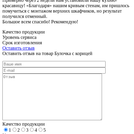
Примерно через 2 недели нам установили нашу кухню-
красавицу! «Благодаря» нашим кривым стенам, им пришлось
помучиться с монтажом верхних шкафчиков, но результат
получился отменный.
Большое всем спасибо! Рекомендую!
Качество продукции
Уровень сервиса
Срок изготовления
Оставить отзыв
Оставить отзыв на товар Булочка с корицей
Качество продукции
1
2
3
4
5