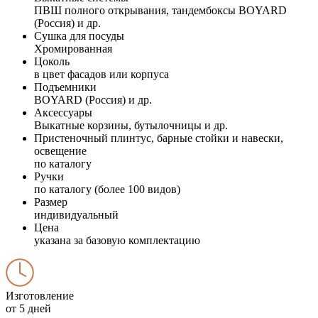
ПВШ полного открывания, тандембоксы BOYARD
(Россия) и др.
Сушка для посуды
Хромированная
Цоколь
в цвет фасадов или корпуса
Подъемники
BOYARD (Россия) и др.
Аксессуары
Выкатные корзины, бутылочницы и др.
Пристеночный плинтус, барные стойки и навески,
освещение
по каталогу
Ручки
по каталогу (более 100 видов)
Размер
индивидуальный
Цена
указана за базовую комплектацию
Изготовление
от 5 дней