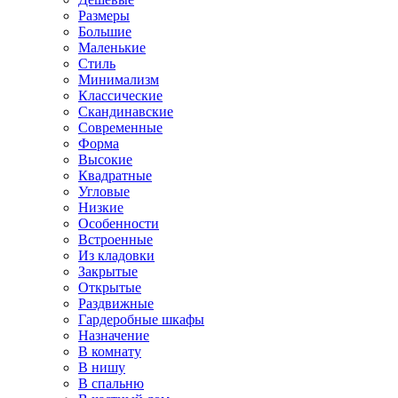
Размеры
Большие
Маленькие
Стиль
Минимализм
Классические
Скандинавские
Современные
Форма
Высокие
Квадратные
Угловые
Низкие
Особенности
Встроенные
Из кладовки
Закрытые
Открытые
Раздвижные
Гардеробные шкафы
Назначение
В комнату
В нишу
В спальню