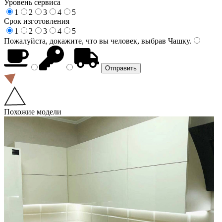
Уровень сервиса
1
2
3
4
5
Срок изготовления
1
2
3
4
5
Пожалуйста, докажите, что вы человек, выбрав
Чашку
.
Похожие модели