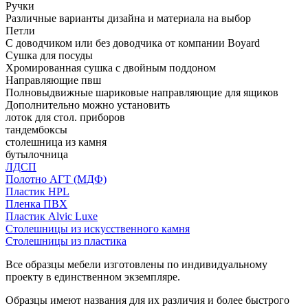
Ручки
Различные варианты дизайна и материала на выбор
Петли
С доводчиком или без доводчика от компании Boyard
Сушка для посуды
Хромированная сушка с двойным поддоном
Направляющие пвш
Полновыдвижные шариковые направляющие для ящиков
Дополнительно можно установить
лоток для стол. приборов
тандембоксы
столешница из камня
бутылочница
ЛДСП
Полотно АГТ (МДФ)
Пластик HPL
Пленка ПВХ
Пластик Alvic Luxe
Столешницы из искусственного камня
Столешницы из пластика
Все образцы мебели изготовлены по индивидуальному
проекту в единственном экземпляре.
Образцы имеют названия для их различия и более быстрого