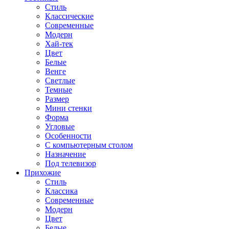
Стиль
Классические
Современные
Модерн
Хай-тек
Цвет
Белые
Венге
Светлые
Темные
Размер
Мини стенки
Форма
Угловые
Особенности
С компьютерным столом
Назначение
Под телевизор
Прихожие
Стиль
Классика
Современные
Модерн
Цвет
Белые