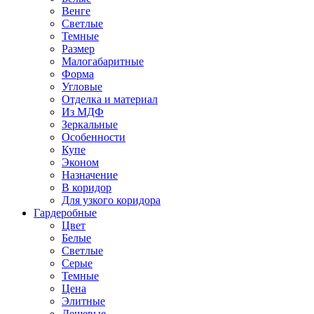
Венге
Светлые
Темные
Размер
Малогабаритные
Форма
Угловые
Отделка и материал
Из МДФ
Зеркальные
Особенности
Купе
Эконом
Назначение
В коридор
Для узкого коридора
Гардеробные
Цвет
Белые
Светлые
Серые
Темные
Цена
Элитные
Дешевые