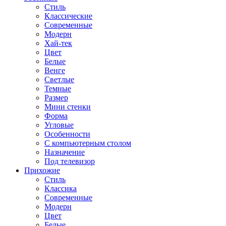
Стиль
Классические
Современные
Модерн
Хай-тек
Цвет
Белые
Венге
Светлые
Темные
Размер
Мини стенки
Форма
Угловые
Особенности
С компьютерным столом
Назначение
Под телевизор
Прихожие
Стиль
Классика
Современные
Модерн
Цвет
Белые