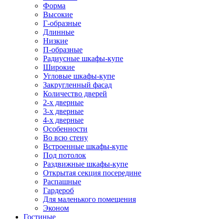
Форма
Высокие
Г-образные
Длинные
Низкие
П-образные
Радиусные шкафы-купе
Широкие
Угловые шкафы-купе
Закругленный фасад
Количество дверей
2-х дверные
3-х дверные
4-х дверные
Особенности
Во всю стену
Встроенные шкафы-купе
Под потолок
Раздвижные шкафы-купе
Открытая секция посередине
Распашные
Гардероб
Для маленького помещения
Эконом
Гостиные