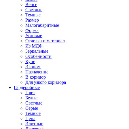
Венге
Светлые
Темные
Размер
Малогабаритные
Форма
Угловые
Отделка и материал
Из МДФ
Зеркальные
Особенности
Купе
Эконом
Назначение
В коридор
Для узкого коридора
Гардеробные
Цвет
Белые
Светлые
Серые
Темные
Цена
Элитные
Дешевые