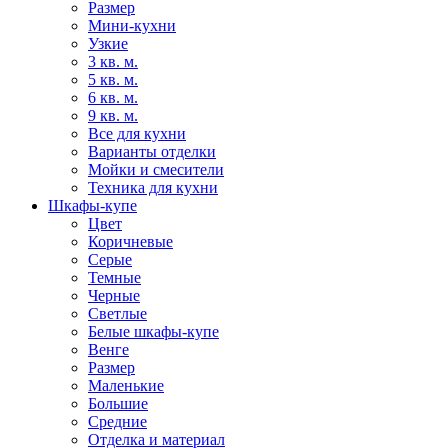
Размер
Мини-кухни
Узкие
3 кв. м.
5 кв. м.
6 кв. м.
9 кв. м.
Все для кухни
Варианты отделки
Мойки и смесители
Техника для кухни
Шкафы-купе
Цвет
Коричневые
Серые
Темные
Черные
Светлые
Белые шкафы-купе
Венге
Размер
Маленькие
Большие
Средние
Отделка и материал