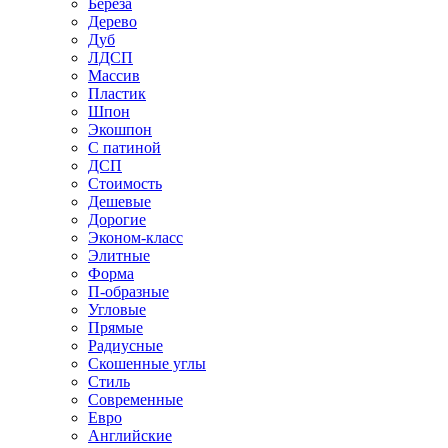
Береза
Дерево
Дуб
ЛДСП
Массив
Пластик
Шпон
Экошпон
С патиной
ДСП
Стоимость
Дешевые
Дорогие
Эконом-класс
Элитные
Форма
П-образные
Угловые
Прямые
Радиусные
Скошенные углы
Стиль
Современные
Евро
Английские