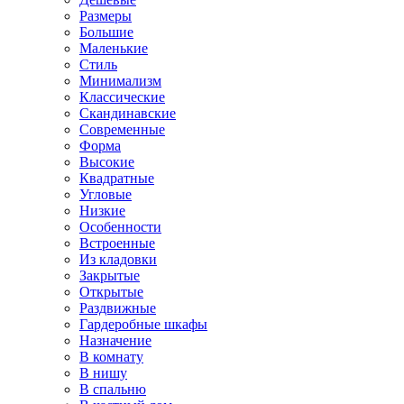
Размеры
Большие
Маленькие
Стиль
Минимализм
Классические
Скандинавские
Современные
Форма
Высокие
Квадратные
Угловые
Низкие
Особенности
Встроенные
Из кладовки
Закрытые
Открытые
Раздвижные
Гардеробные шкафы
Назначение
В комнату
В нишу
В спальню