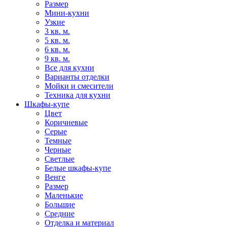
Размер
Мини-кухни
Узкие
3 кв. м.
5 кв. м.
6 кв. м.
9 кв. м.
Все для кухни
Варианты отделки
Мойки и смесители
Техника для кухни
Шкафы-купе
Цвет
Коричневые
Серые
Темные
Черные
Светлые
Белые шкафы-купе
Венге
Размер
Маленькие
Большие
Средние
Отделка и материал