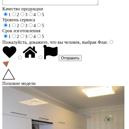
Качество продукции
1
2
3
4
5
Уровень сервиса
1
2
3
4
5
Срок изготовления
1
2
3
4
5
Пожалуйста, докажите, что вы человек, выбрав
Флаг
.
Похожие модели