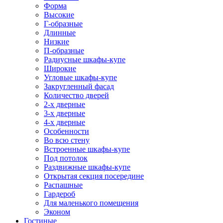
Форма
Высокие
Г-образные
Длинные
Низкие
П-образные
Радиусные шкафы-купе
Широкие
Угловые шкафы-купе
Закругленный фасад
Количество дверей
2-х дверные
3-х дверные
4-х дверные
Особенности
Во всю стену
Встроенные шкафы-купе
Под потолок
Раздвижные шкафы-купе
Открытая секция посередине
Распашные
Гардероб
Для маленького помещения
Эконом
Гостиные