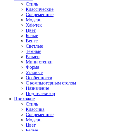
Стиль
Классические
Современные
Модерн
Хай-тек
Цвет
Белые
Венге
Светлые
Темные
Размер
Мини стенки
Форма
Угловые
Особенности
С компьютерным столом
Назначение
Под телевизор
Прихожие
Стиль
Классика
Современные
Модерн
Цвет
Белые