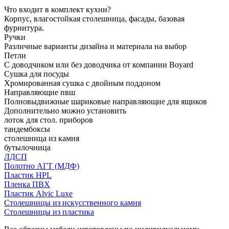
Что входит в комплект кухни?
Корпус, влагостойкая столешница, фасады, базовая
фурнитура.
Ручки
Различные варианты дизайна и материала на выбор
Петли
С доводчиком или без доводчика от компании Boyard
Сушка для посуды
Хромированная сушка с двойным поддоном
Направляющие пвш
Полновыдвижные шариковые направляющие для ящиков
Дополнительно можно установить
лоток для стол. приборов
тандембоксы
столешница из камня
бутылочница
ЛДСП
Полотно АГТ (МДФ)
Пластик HPL
Пленка ПВХ
Пластик Alvic Luxe
Столешницы из искусственного камня
Столешницы из пластика