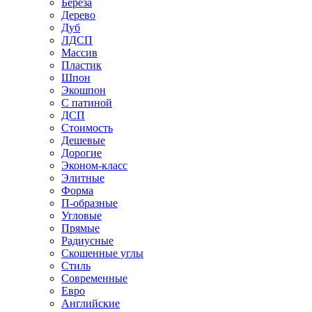
Береза
Дерево
Дуб
ЛДСП
Массив
Пластик
Шпон
Экошпон
С патиной
ДСП
Стоимость
Дешевые
Дорогие
Эконом-класс
Элитные
Форма
П-образные
Угловые
Прямые
Радиусные
Скошенные углы
Стиль
Современные
Евро
Английские