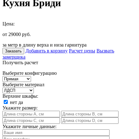
Кухня Бриди
Цена:
от 29000
руб.
за метр в длину верха и низа гарнитура
Добавить в корзину
Расчет цены
Вызвать
Заказать
замерщика
Получить расчет
Выберите конфигурацию
Выберите материал
Верхние шкафы:
нет
да
Укажите размер:
Укажите личные данные: