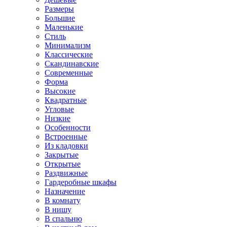
Размеры
Большие
Маленькие
Стиль
Минимализм
Классические
Скандинавские
Современные
Форма
Высокие
Квадратные
Угловые
Низкие
Особенности
Встроенные
Из кладовки
Закрытые
Открытые
Раздвижные
Гардеробные шкафы
Назначение
В комнату
В нишу
В спальню