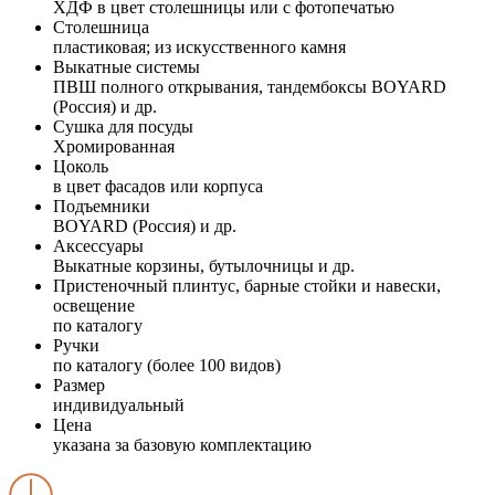
ХДФ в цвет столешницы или с фотопечатью
Столешница
пластиковая; из искусственного камня
Выкатные системы
ПВШ полного открывания, тандембоксы BOYARD
(Россия) и др.
Сушка для посуды
Хромированная
Цоколь
в цвет фасадов или корпуса
Подъемники
BOYARD (Россия) и др.
Аксессуары
Выкатные корзины, бутылочницы и др.
Пристеночный плинтус, барные стойки и навески,
освещение
по каталогу
Ручки
по каталогу (более 100 видов)
Размер
индивидуальный
Цена
указана за базовую комплектацию