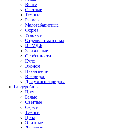
Венге
Светлые
Темные
Размер
Малогабаритные
Форма
Угловые
Отделка и материал
Из МДФ
Зеркальные
Особенности
Купе
Эконом
Назначение
В коридор
Для узкого коридора
Гардеробные
Цвет
Белые
Светлые
Серые
Темные
Цена
Элитные
Дешевые