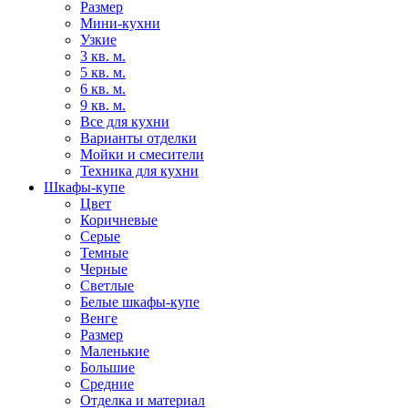
Размер
Мини-кухни
Узкие
3 кв. м.
5 кв. м.
6 кв. м.
9 кв. м.
Все для кухни
Варианты отделки
Мойки и смесители
Техника для кухни
Шкафы-купе
Цвет
Коричневые
Серые
Темные
Черные
Светлые
Белые шкафы-купе
Венге
Размер
Маленькие
Большие
Средние
Отделка и материал