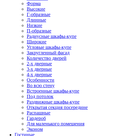
Форма
Высокие
Г-образные
Длинные
Низкие
П-образные
Радиусные шкафы-купе
Широкие
Угловые шкафы-купе
Закругленный фасад
Количество дверей
2-х дверные
3-х дверные
4-х дверные
Особенности
Во всю стену
Встроенные шкафы-купе
Под потолок
Раздвижные шкафы-купе
Открытая секция посередине
Распашные
Гардероб
Для маленького помещения
Эконом
Гостиные