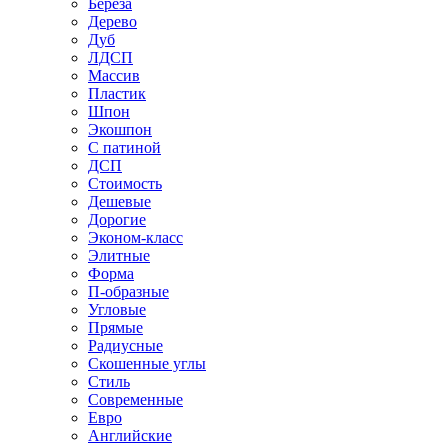
Береза
Дерево
Дуб
ЛДСП
Массив
Пластик
Шпон
Экошпон
С патиной
ДСП
Стоимость
Дешевые
Дорогие
Эконом-класс
Элитные
Форма
П-образные
Угловые
Прямые
Радиусные
Скошенные углы
Стиль
Современные
Евро
Английские