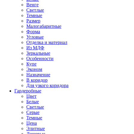
Венге
Светлые
Темные
Размер
Малогабаритные
Форма
Угловые
Отделка и материал
Из МДФ
Зеркальные
Особенности
Купе
Эконом
Назначение
В коридор
Для узкого коридора
Гардеробные
Цвет
Белые
Светлые
Серые
Темные
Цена
Элитные
Дешевые