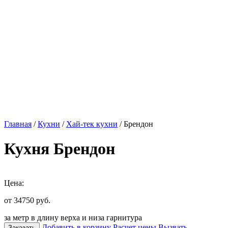
Главная
/
Кухни
/
Хай-тек кухни
/ Брендон
Кухня Брендон
Цена:
от 34750
руб.
за метр в длину верха и низа гарнитура
Добавить в корзину
Расчет цены
Вызвать
Заказать