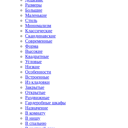
Размеры
Большие
Маленькие
Стиль
Минимализм
Классические
Скандинавские
Современные
Форма
Высокие
Квадратные
Угловые
Низкие
Особенности
Встроенные
Из кладовки
Закрытые
Открытые
Раздвижные
Гардеробные шкафы
Назначение
В комнату
В нишу
В спальню