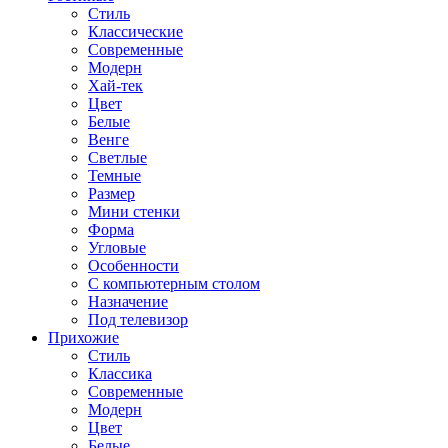
Стиль
Классические
Современные
Модерн
Хай-тек
Цвет
Белые
Венге
Светлые
Темные
Размер
Мини стенки
Форма
Угловые
Особенности
С компьютерным столом
Назначение
Под телевизор
Прихожие
Стиль
Классика
Современные
Модерн
Цвет
Белые