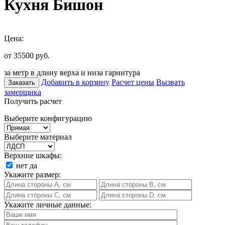
Кухня Бишон
Цена:
от 35500
руб.
за метр в длину верха и низа гарнитура
Добавить в корзину
Расчет цены
Вызвать
Заказать
замерщика
Получить расчет
Выберите конфигурацию
Выберите материал
Верхние шкафы:
нет
да
Укажите размер:
Укажите личные данные: