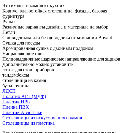
Что входит в комплект кухни?
Корпус, влагостойкая столешница, фасады, базовая
фурнитура.
Ручки
Различные варианты дизайна и материала на выбор
Петли
С доводчиком или без доводчика от компании Boyard
Сушка для посуды
Хромированная сушка с двойным поддоном
Направляющие пвш
Полновыдвижные шариковые направляющие для ящиков
Дополнительно можно установить
лоток для стол. приборов
тандембоксы
столешница из камня
бутылочница
ЛДСП
Полотно АГТ (МДФ)
Пластик HPL
Пленка ПВХ
Пластик Alvic Luxe
Столешницы из искусственного камня
Столешницы из пластика