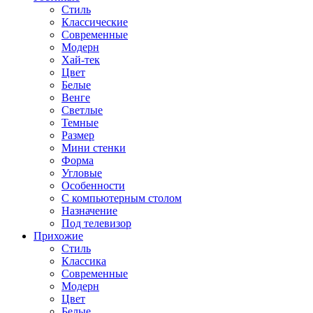
Стиль
Классические
Современные
Модерн
Хай-тек
Цвет
Белые
Венге
Светлые
Темные
Размер
Мини стенки
Форма
Угловые
Особенности
С компьютерным столом
Назначение
Под телевизор
Прихожие
Стиль
Классика
Современные
Модерн
Цвет
Белые