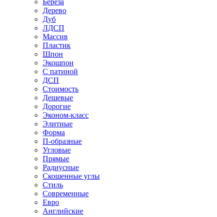
Береза
Дерево
Дуб
ЛДСП
Массив
Пластик
Шпон
Экошпон
С патиной
ДСП
Стоимость
Дешевые
Дорогие
Эконом-класс
Элитные
Форма
П-образные
Угловые
Прямые
Радиусные
Скошенные углы
Стиль
Современные
Евро
Английские