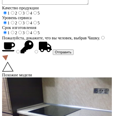
Качество продукции
1
2
3
4
5
Уровень сервиса
1
2
3
4
5
Срок изготовления
1
2
3
4
5
Пожалуйста, докажите, что вы человек, выбрав
Чашку
.
Похожие модели