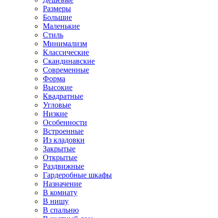
Размеры
Большие
Маленькие
Стиль
Минимализм
Классические
Скандинавские
Современные
Форма
Высокие
Квадратные
Угловые
Низкие
Особенности
Встроенные
Из кладовки
Закрытые
Открытые
Раздвижные
Гардеробные шкафы
Назначение
В комнату
В нишу
В спальню