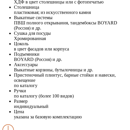
ХДФ в цвет столешницы или с фотопечатью
Столешница
пластиковая; из искусственного камня
Выкатные системы
ПВШ полного открывания, тандембоксы BOYARD
(Россия) и др.
Сушка для посуды
Хромированная
Цоколь
в цвет фасадов или корпуса
Подъемники
BOYARD (Россия) и др.
Аксессуары
Выкатные корзины, бутылочницы и др.
Пристеночный плинтус, барные стойки и навески,
освещение
по каталогу
Ручки
по каталогу (более 100 видов)
Размер
индивидуальный
Цена
указана за базовую комплектацию