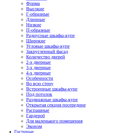
Форма
Высокие
Г-образные
Длинные
Низкие
П-образные
Радиусные шкафы-купе
Широкие
Угловые шкафы-купе
Закругленный фасад
Количество дверей
2-х дверные
3-х дверные
4-х дверные
Особенности
Во всю стену
Встроенные шкафы-купе
Под потолок
Раздвижные шкафы-купе
Открытая секция посередине
Распашные
Гардероб
Для маленького помещения
Эконом
Гостиные