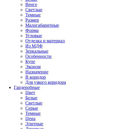
Венге
Светлые
Темные
Размер
Малогабаритные
Форма
Угловые
Отделка и материал
Из МДФ
Зеркальные
Особенности
Купе
Эконом
Назначение
В коридор
Для узкого коридора
Гардеробные
Цвет
Белые
Светлые
Серые
Темные
Цена
Элитные
Дешевые