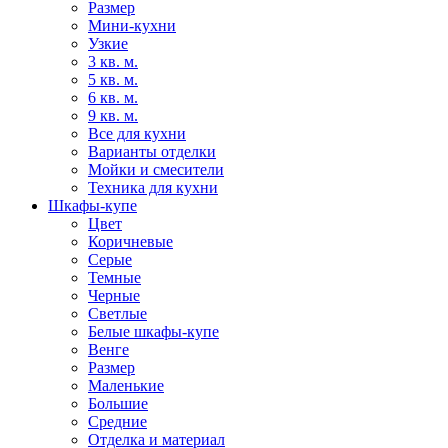
Размер
Мини-кухни
Узкие
3 кв. м.
5 кв. м.
6 кв. м.
9 кв. м.
Все для кухни
Варианты отделки
Мойки и смесители
Техника для кухни
Шкафы-купе
Цвет
Коричневые
Серые
Темные
Черные
Светлые
Белые шкафы-купе
Венге
Размер
Маленькие
Большие
Средние
Отделка и материал