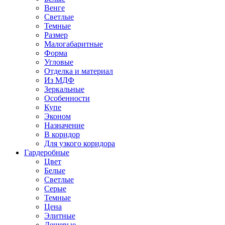
Венге
Светлые
Темные
Размер
Малогабаритные
Форма
Угловые
Отделка и материал
Из МДФ
Зеркальные
Особенности
Купе
Эконом
Назначение
В коридор
Для узкого коридора
Гардеробные
Цвет
Белые
Светлые
Серые
Темные
Цена
Элитные
Дешевые