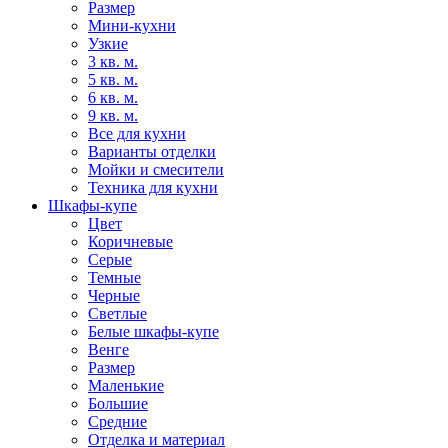
Размер
Мини-кухни
Узкие
3 кв. м.
5 кв. м.
6 кв. м.
9 кв. м.
Все для кухни
Варианты отделки
Мойки и смесители
Техника для кухни
Шкафы-купе
Цвет
Коричневые
Серые
Темные
Черные
Светлые
Белые шкафы-купе
Венге
Размер
Маленькие
Большие
Средние
Отделка и материал