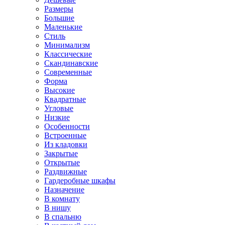
Размеры
Большие
Маленькие
Стиль
Минимализм
Классические
Скандинавские
Современные
Форма
Высокие
Квадратные
Угловые
Низкие
Особенности
Встроенные
Из кладовки
Закрытые
Открытые
Раздвижные
Гардеробные шкафы
Назначение
В комнату
В нишу
В спальню