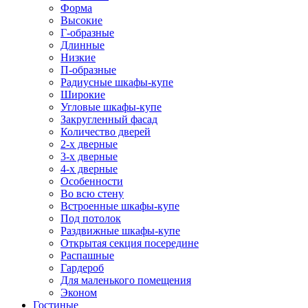
Форма
Высокие
Г-образные
Длинные
Низкие
П-образные
Радиусные шкафы-купе
Широкие
Угловые шкафы-купе
Закругленный фасад
Количество дверей
2-х дверные
3-х дверные
4-х дверные
Особенности
Во всю стену
Встроенные шкафы-купе
Под потолок
Раздвижные шкафы-купе
Открытая секция посередине
Распашные
Гардероб
Для маленького помещения
Эконом
Гостиные