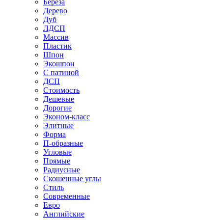
Береза
Дерево
Дуб
ЛДСП
Массив
Пластик
Шпон
Экошпон
С патиной
ДСП
Стоимость
Дешевые
Дорогие
Эконом-класс
Элитные
Форма
П-образные
Угловые
Прямые
Радиусные
Скошенные углы
Стиль
Современные
Евро
Английские