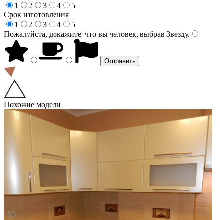
1
2
3
4
5
Срок изготовления
1
2
3
4
5
Пожалуйста, докажите, что вы человек, выбрав
Звезду
.
Похожие модели