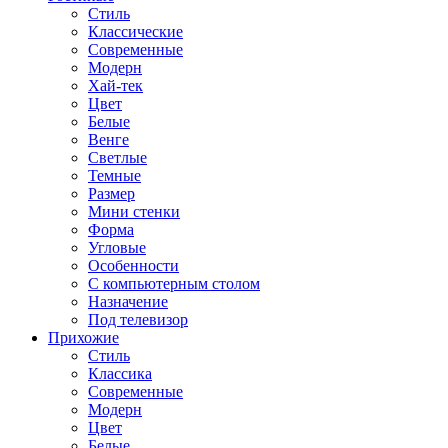
Стиль
Классические
Современные
Модерн
Хай-тек
Цвет
Белые
Венге
Светлые
Темные
Размер
Мини стенки
Форма
Угловые
Особенности
С компьютерным столом
Назначение
Под телевизор
Прихожие
Стиль
Классика
Современные
Модерн
Цвет
Белые