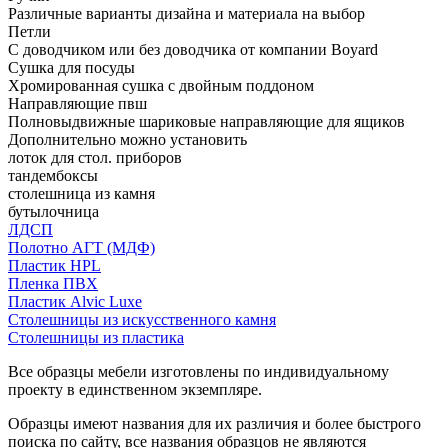
Различные варианты дизайна и материала на выбор
Петли
С доводчиком или без доводчика от компании Boyard
Сушка для посуды
Хромированная сушка с двойным поддоном
Направляющие пвш
Полновыдвижные шариковые направляющие для ящиков
Дополнительно можно установить
лоток для стол. приборов
тандембоксы
столешница из камня
бутылочница
ЛДСП
Полотно АГТ (МДФ)
Пластик HPL
Пленка ПВХ
Пластик Alvic Luxe
Столешницы из искусственного камня
Столешницы из пластика
Все образцы мебели изготовлены по индивидуальному
проекту в единственном экземпляре.
Образцы имеют названия для их различия и более быстрого
поиска по сайту, все названия образцов не являются