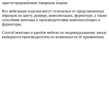
зарегистрированным товарным знаком.
Все мебельные изделия могут отличаться от представленных
образцов по цвету, размеру, комплектации, фурнитуре, а также
способами монтажа и производителями комплектующих и
фурнитуры.
Способ монтажа и крепёж мебели по индивидуальному заказу
выбирается производителем по возможности её применения.