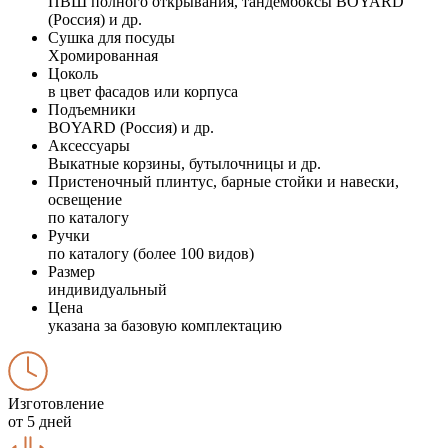
ПВШ полного открывания, тандембоксы BOYARD
(Россия) и др.
Сушка для посуды
Хромированная
Цоколь
в цвет фасадов или корпуса
Подъемники
BOYARD (Россия) и др.
Аксессуары
Выкатные корзины, бутылочницы и др.
Пристеночный плинтус, барные стойки и навески,
освещение
по каталогу
Ручки
по каталогу (более 100 видов)
Размер
индивидуальный
Цена
указана за базовую комплектацию
Изготовление
от 5 дней