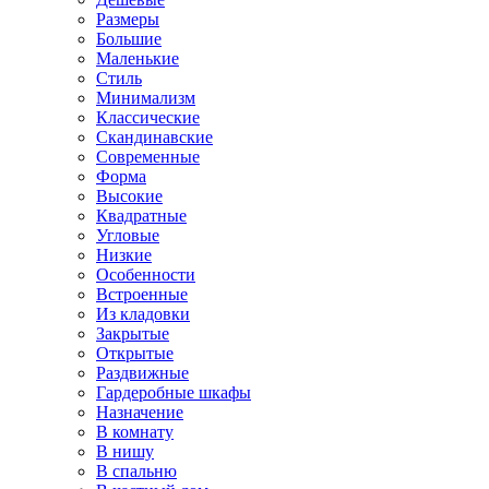
Размеры
Большие
Маленькие
Стиль
Минимализм
Классические
Скандинавские
Современные
Форма
Высокие
Квадратные
Угловые
Низкие
Особенности
Встроенные
Из кладовки
Закрытые
Открытые
Раздвижные
Гардеробные шкафы
Назначение
В комнату
В нишу
В спальню