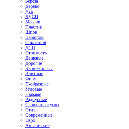
Береза
Дерево
Дуб
ЛДСП
Массив
Пластик
Шпон
Экошпон
С патиной
ДСП
Стоимость
Дешевые
Дорогие
Эконом-класс
Элитные
Форма
П-образные
Угловые
Прямые
Радиусные
Скошенные углы
Стиль
Современные
Евро
Английские