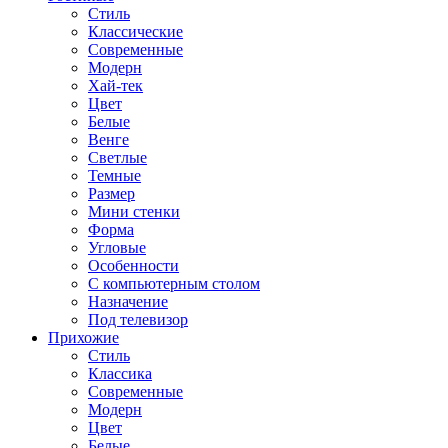
Стиль
Классические
Современные
Модерн
Хай-тек
Цвет
Белые
Венге
Светлые
Темные
Размер
Мини стенки
Форма
Угловые
Особенности
С компьютерным столом
Назначение
Под телевизор
Прихожие
Стиль
Классика
Современные
Модерн
Цвет
Белые