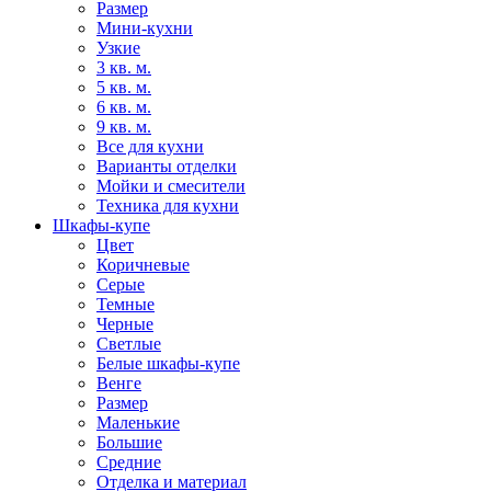
Размер
Мини-кухни
Узкие
3 кв. м.
5 кв. м.
6 кв. м.
9 кв. м.
Все для кухни
Варианты отделки
Мойки и смесители
Техника для кухни
Шкафы-купе
Цвет
Коричневые
Серые
Темные
Черные
Светлые
Белые шкафы-купе
Венге
Размер
Маленькие
Большие
Средние
Отделка и материал