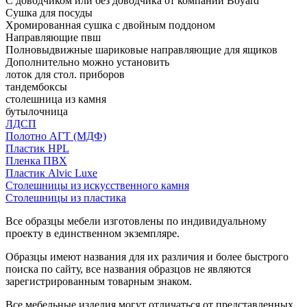
С доводчиком или без доводчика от компании Boyard
Сушка для посуды
Хромированная сушка с двойным поддоном
Направляющие пвш
Полновыдвижные шариковые направляющие для ящиков
Дополнительно можно установить
лоток для стол. приборов
тандембоксы
столешница из камня
бутылочница
ЛДСП
Полотно АГТ (МДФ)
Пластик HPL
Пленка ПВХ
Пластик Alvic Luxe
Столешницы из искусственного камня
Столешницы из пластика
Все образцы мебели изготовлены по индивидуальному
проекту в единственном экземпляре.
Образцы имеют названия для их различия и более быстрого
поиска по сайту, все названия образцов не являются
зарегистрированным товарным знаком.
Все мебельные изделия могут отличаться от представленных