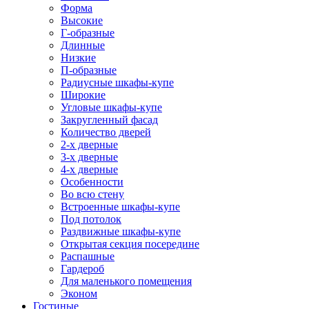
Форма
Высокие
Г-образные
Длинные
Низкие
П-образные
Радиусные шкафы-купе
Широкие
Угловые шкафы-купе
Закругленный фасад
Количество дверей
2-х дверные
3-х дверные
4-х дверные
Особенности
Во всю стену
Встроенные шкафы-купе
Под потолок
Раздвижные шкафы-купе
Открытая секция посередине
Распашные
Гардероб
Для маленького помещения
Эконом
Гостиные