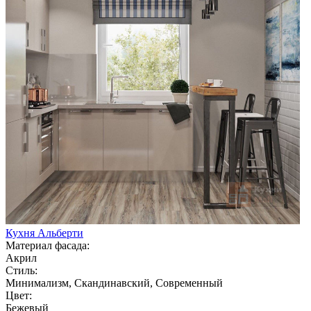
Кухня Альберти
Материал фасада:
Акрил
Стиль:
Минимализм, Скандинавский, Современный
Цвет:
Бежевый