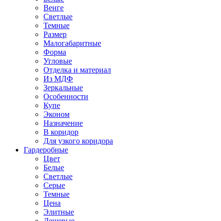
Венге
Светлые
Темные
Размер
Малогабаритные
Форма
Угловые
Отделка и материал
Из МДФ
Зеркальные
Особенности
Купе
Эконом
Назначение
В коридор
Для узкого коридора
Гардеробные
Цвет
Белые
Светлые
Серые
Темные
Цена
Элитные
Дешевые