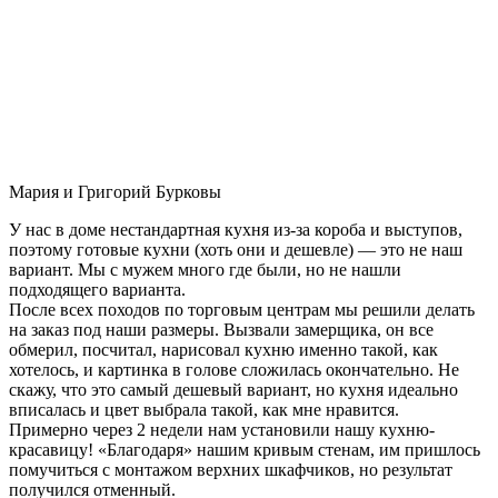
Мария и Григорий Бурковы
У нас в доме нестандартная кухня из-за короба и выступов,
поэтому готовые кухни (хоть они и дешевле) — это не наш
вариант. Мы с мужем много где были, но не нашли
подходящего варианта.
После всех походов по торговым центрам мы решили делать
на заказ под наши размеры. Вызвали замерщика, он все
обмерил, посчитал, нарисовал кухню именно такой, как
хотелось, и картинка в голове сложилась окончательно. Не
скажу, что это самый дешевый вариант, но кухня идеально
вписалась и цвет выбрала такой, как мне нравится.
Примерно через 2 недели нам установили нашу кухню-
красавицу! «Благодаря» нашим кривым стенам, им пришлось
помучиться с монтажом верхних шкафчиков, но результат
получился отменный.