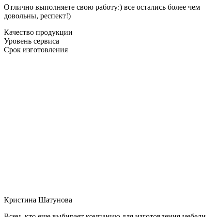
Отлично выполняете свою работу:) все остались более чем
довольны, респект!)
Качество продукции
Уровень сервиса
Срок изготовления
Кристина Шатунова
Всем, кто еще выбирает компанию для изготовления мебели,