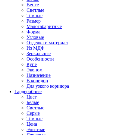
Венге
Светлые
Темные
Размер
Малогабаритные
Форма
Угловые
Отделка и материал
Из МДФ
Зеркальные
Особенности
Купе
Эконом
Назначение
В коридор
Для узкого коридора
Гардеробные
Цвет
Белые
Светлые
Серые
Темные
Цена
Элитные
Дешевые