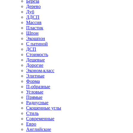
Береза
Дерево
Дуб
ЛДСП
Массив
Пластик
Шпон
Экошпон
С патиной
ДСП
Стоимость
Дешевые
Дорогие
Эконом-класс
Элитные
Форма
П-образные
Угловые
Прямые
Радиусные
Скошенные углы
Стиль
Современные
Евро
Английские