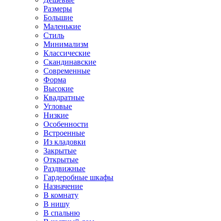
Размеры
Большие
Маленькие
Стиль
Минимализм
Классические
Скандинавские
Современные
Форма
Высокие
Квадратные
Угловые
Низкие
Особенности
Встроенные
Из кладовки
Закрытые
Открытые
Раздвижные
Гардеробные шкафы
Назначение
В комнату
В нишу
В спальню