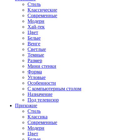
Стиль
Классические
Современные
Модерн
Хай-тек
Цвет
Белые
Венге
Светлые
Темные
Размер
Мини стенки
Форма
Угловые
Особенности
С компьютерным столом
Назначение
Под телевизор
Прихожие
Стиль
Классика
Современные
Модерн
Цвет
Белые