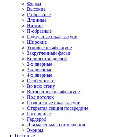
Форма
Высокие
Г-образные
Длинные
Низкие
П-образные
Радиусные шкафы-купе
Широкие
Угловые шкафы-купе
Закругленный фасад
Количество дверей
2-х дверные
3-х дверные
4-х дверные
Особенности
Во всю стену
Встроенные шкафы-купе
Под потолок
Раздвижные шкафы-купе
Открытая секция посередине
Распашные
Гардероб
Для маленького помещения
Эконом
Гостиные