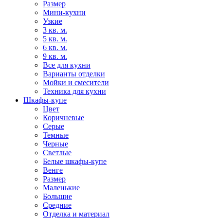
Размер
Мини-кухни
Узкие
3 кв. м.
5 кв. м.
6 кв. м.
9 кв. м.
Все для кухни
Варианты отделки
Мойки и смесители
Техника для кухни
Шкафы-купе
Цвет
Коричневые
Серые
Темные
Черные
Светлые
Белые шкафы-купе
Венге
Размер
Маленькие
Большие
Средние
Отделка и материал