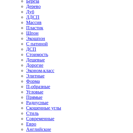
Береза
Дерево
Дуб
ЛДСП
Массив
Пластик
Шпон
Экошпон
С патиной
ДСП
Стоимость
Дешевые
Дорогие
Эконом-класс
Элитные
Форма
П-образные
Угловые
Прямые
Радиусные
Скошенные углы
Стиль
Современные
Евро
Английские