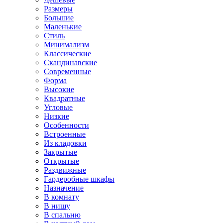
Размеры
Большие
Маленькие
Стиль
Минимализм
Классические
Скандинавские
Современные
Форма
Высокие
Квадратные
Угловые
Низкие
Особенности
Встроенные
Из кладовки
Закрытые
Открытые
Раздвижные
Гардеробные шкафы
Назначение
В комнату
В нишу
В спальню