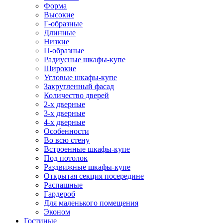
Форма
Высокие
Г-образные
Длинные
Низкие
П-образные
Радиусные шкафы-купе
Широкие
Угловые шкафы-купе
Закругленный фасад
Количество дверей
2-х дверные
3-х дверные
4-х дверные
Особенности
Во всю стену
Встроенные шкафы-купе
Под потолок
Раздвижные шкафы-купе
Открытая секция посередине
Распашные
Гардероб
Для маленького помещения
Эконом
Гостиные