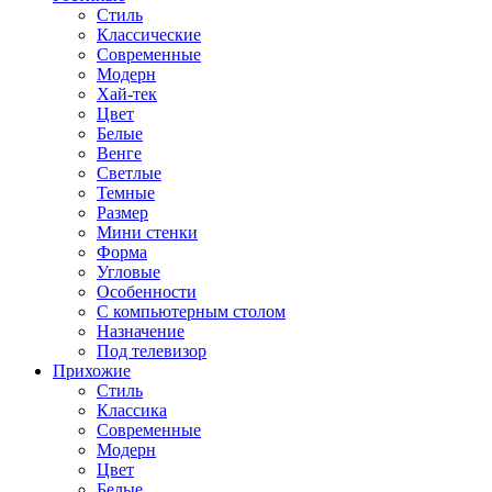
Стиль
Классические
Современные
Модерн
Хай-тек
Цвет
Белые
Венге
Светлые
Темные
Размер
Мини стенки
Форма
Угловые
Особенности
С компьютерным столом
Назначение
Под телевизор
Прихожие
Стиль
Классика
Современные
Модерн
Цвет
Белые