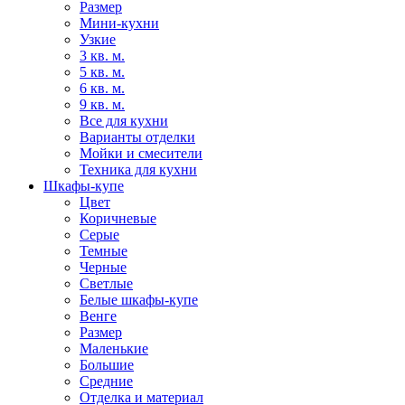
Размер
Мини-кухни
Узкие
3 кв. м.
5 кв. м.
6 кв. м.
9 кв. м.
Все для кухни
Варианты отделки
Мойки и смесители
Техника для кухни
Шкафы-купе
Цвет
Коричневые
Серые
Темные
Черные
Светлые
Белые шкафы-купе
Венге
Размер
Маленькие
Большие
Средние
Отделка и материал