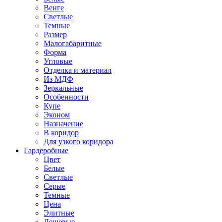
Венге
Светлые
Темные
Размер
Малогабаритные
Форма
Угловые
Отделка и материал
Из МДФ
Зеркальные
Особенности
Купе
Эконом
Назначение
В коридор
Для узкого коридора
Гардеробные
Цвет
Белые
Светлые
Серые
Темные
Цена
Элитные
Дешевые