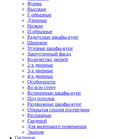
Форма
Высокие
Г-образные
Длинные
Низкие
П-образные
Радиусные шкафы-купе
Широкие
Угловые шкафы-купе
Закругленный фасад
Количество дверей
2-х дверные
3-х дверные
4-х дверные
Особенности
Во всю стену
Встроенные шкафы-купе
Под потолок
Раздвижные шкафы-купе
Открытая секция посередине
Распашные
Гардероб
Для маленького помещения
Эконом
Гостиные