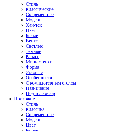
Стиль
Классические
Современные
Модерн
Хай-тек
Цвет
Белые
Венге
Светлые
Темные
Размер
Мини стенки
Форма
Угловые
Особенности
С компьютерным столом
Назначение
Под телевизор
Прихожие
Стиль
Классика
Современные
Модерн
Цвет
Белые