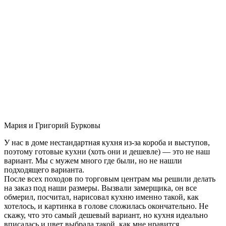
Мария и Григорий Бурковы
У нас в доме нестандартная кухня из-за короба и выступов,
поэтому готовые кухни (хоть они и дешевле) — это не наш
вариант. Мы с мужем много где были, но не нашли
подходящего варианта.
После всех походов по торговым центрам мы решили делать
на заказ под наши размеры. Вызвали замерщика, он все
обмерил, посчитал, нарисовал кухню именно такой, как
хотелось, и картинка в голове сложилась окончательно. Не
скажу, что это самый дешевый вариант, но кухня идеально
вписалась и цвет выбрала такой, как мне нравится.