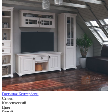
Гостиная Кентербери
Стиль:
Классический
Цвет:
Белый