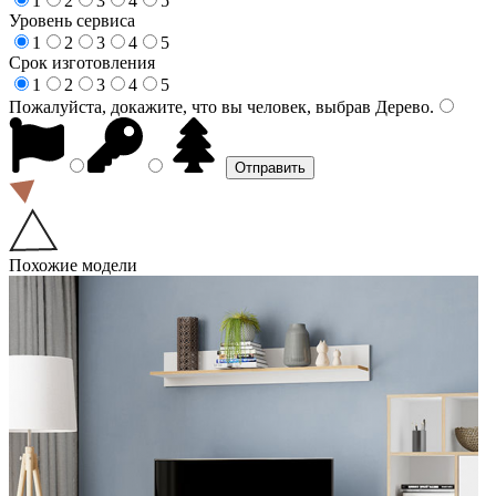
1
2
3
4
5
Уровень сервиса
1
2
3
4
5
Срок изготовления
1
2
3
4
5
Пожалуйста, докажите, что вы человек, выбрав
Дерево
.
Похожие модели