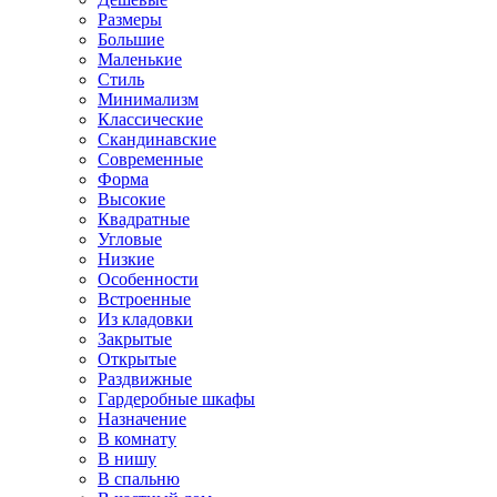
Размеры
Большие
Маленькие
Стиль
Минимализм
Классические
Скандинавские
Современные
Форма
Высокие
Квадратные
Угловые
Низкие
Особенности
Встроенные
Из кладовки
Закрытые
Открытые
Раздвижные
Гардеробные шкафы
Назначение
В комнату
В нишу
В спальню