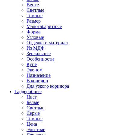
Венге
Светлые
Темные
Размер
Малогабаритные
Форма
Угловые
Отделка и материал
Из МДФ
Зеркальные
Особенности
Купе
Эконом
Назначение
В коридор
Для узкого коридора
Гардеробные
Цвет
Белые
Светлые
Серые
Темные
Цена
Элитные
Дешевые