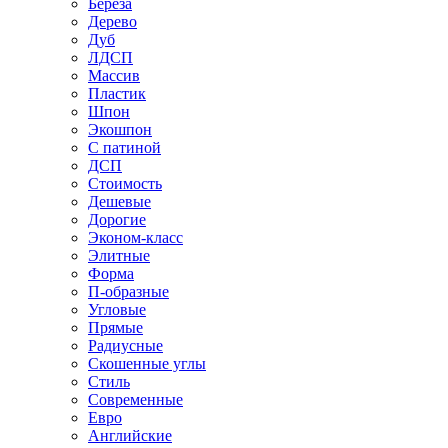
Береза
Дерево
Дуб
ЛДСП
Массив
Пластик
Шпон
Экошпон
С патиной
ДСП
Стоимость
Дешевые
Дорогие
Эконом-класс
Элитные
Форма
П-образные
Угловые
Прямые
Радиусные
Скошенные углы
Стиль
Современные
Евро
Английские