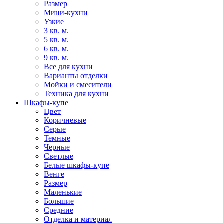
Размер
Мини-кухни
Узкие
3 кв. м.
5 кв. м.
6 кв. м.
9 кв. м.
Все для кухни
Варианты отделки
Мойки и смесители
Техника для кухни
Шкафы-купе
Цвет
Коричневые
Серые
Темные
Черные
Светлые
Белые шкафы-купе
Венге
Размер
Маленькие
Большие
Средние
Отделка и материал