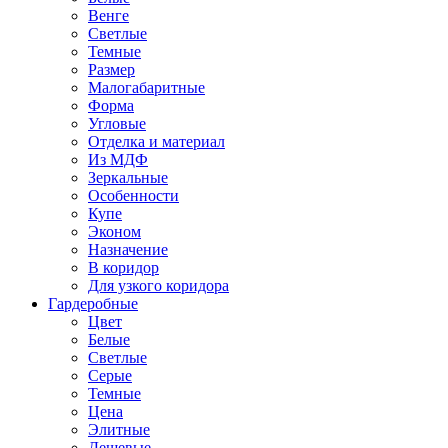
Венге
Светлые
Темные
Размер
Малогабаритные
Форма
Угловые
Отделка и материал
Из МДФ
Зеркальные
Особенности
Купе
Эконом
Назначение
В коридор
Для узкого коридора
Гардеробные
Цвет
Белые
Светлые
Серые
Темные
Цена
Элитные
Дешевые