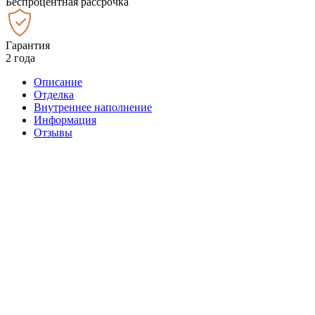
Беспроцентная рассрочка
Гарантия
2 года
Описание
Отделка
Внутреннее наполнение
Информация
Отзывы