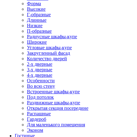
Форма
Высокие
Г-образные
Длинные
Низкие
П-образные
Радиусные шкафы-купе
Широкие
Угловые шкафы-купе
Закругленный фасад
Количество дверей
2-х дверные
3-х дверные
4-х дверные
Особенности
Во всю стену
Встроенные шкафы-купе
Под потолок
Раздвижные шкафы-купе
Открытая секция посередине
Распашные
Гардероб
Для маленького помещения
Эконом
Гостиные