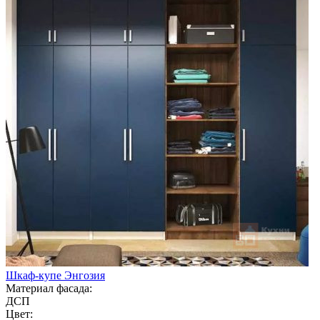
Шкаф-купе Энгозия
Материал фасада:
ДСП
Цвет: