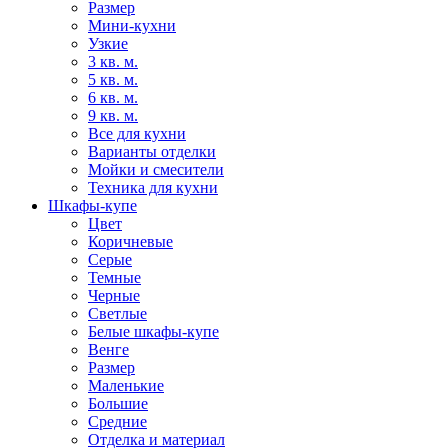
Размер
Мини-кухни
Узкие
3 кв. м.
5 кв. м.
6 кв. м.
9 кв. м.
Все для кухни
Варианты отделки
Мойки и смесители
Техника для кухни
Шкафы-купе
Цвет
Коричневые
Серые
Темные
Черные
Светлые
Белые шкафы-купе
Венге
Размер
Маленькие
Большие
Средние
Отделка и материал