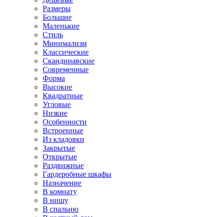
Размеры
Большие
Маленькие
Стиль
Минимализм
Классические
Скандинавские
Современные
Форма
Высокие
Квадратные
Угловые
Низкие
Особенности
Встроенные
Из кладовки
Закрытые
Открытые
Раздвижные
Гардеробные шкафы
Назначение
В комнату
В нишу
В спальню