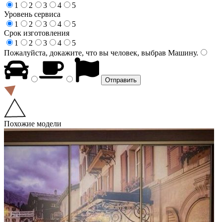
1
2
3
4
5
Уровень сервиса
1
2
3
4
5
Срок изготовления
1
2
3
4
5
Пожалуйста, докажите, что вы человек, выбрав
Машину
.
Похожие модели