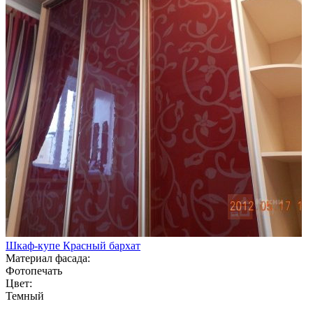
Шкаф-купе Красный бархат
Материал фасада:
Фотопечать
Цвет:
Темный