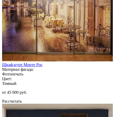
Шкаф-купе Монте Рос
Материал фасада:
Фотопечать
Цвет:
Темный
от 45 000 руб.
Рассчитать