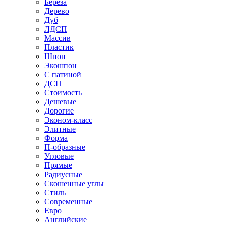
Береза
Дерево
Дуб
ЛДСП
Массив
Пластик
Шпон
Экошпон
С патиной
ДСП
Стоимость
Дешевые
Дорогие
Эконом-класс
Элитные
Форма
П-образные
Угловые
Прямые
Радиусные
Скошенные углы
Стиль
Современные
Евро
Английские