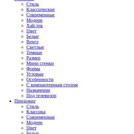
Стиль
Классические
Современные
Модерн
Хай-тек
Цвет
Белые
Венге
Светлые
Темные
Размер
Мини стенки
Форма
Угловые
Особенности
С компьютерным столом
Назначение
Под телевизор
Прихожие
Стиль
Классика
Современные
Модерн
Цвет
Белые