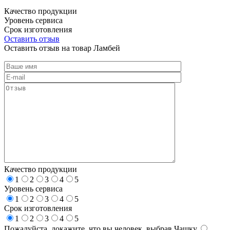
Качество продукции
Уровень сервиса
Срок изготовления
Оставить отзыв
Оставить отзыв на товар Ламбей
Качество продукции
1
2
3
4
5
Уровень сервиса
1
2
3
4
5
Срок изготовления
1
2
3
4
5
Пожалуйста, докажите, что вы человек, выбрав
Чашку
.