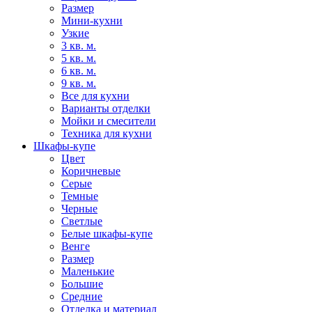
Размер
Мини-кухни
Узкие
3 кв. м.
5 кв. м.
6 кв. м.
9 кв. м.
Все для кухни
Варианты отделки
Мойки и смесители
Техника для кухни
Шкафы-купе
Цвет
Коричневые
Серые
Темные
Черные
Светлые
Белые шкафы-купе
Венге
Размер
Маленькие
Большие
Средние
Отделка и материал