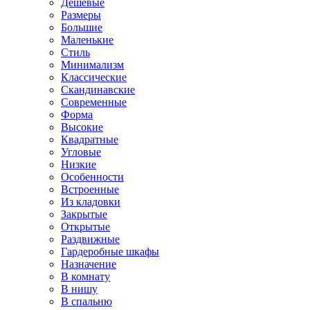
Дешевые
Размеры
Большие
Маленькие
Стиль
Минимализм
Классические
Скандинавские
Современные
Форма
Высокие
Квадратные
Угловые
Низкие
Особенности
Встроенные
Из кладовки
Закрытые
Открытые
Раздвижные
Гардеробные шкафы
Назначение
В комнату
В нишу
В спальню