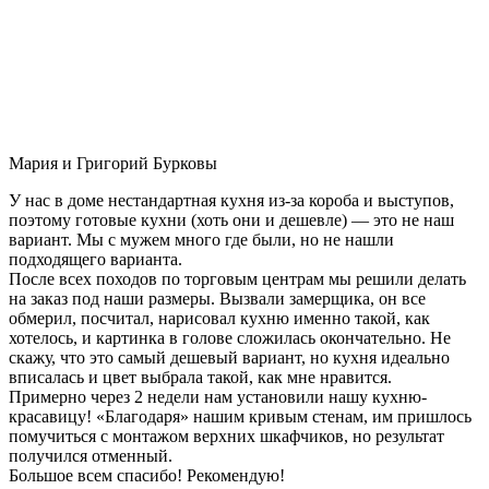
Мария и Григорий Бурковы
У нас в доме нестандартная кухня из-за короба и выступов,
поэтому готовые кухни (хоть они и дешевле) — это не наш
вариант. Мы с мужем много где были, но не нашли
подходящего варианта.
После всех походов по торговым центрам мы решили делать
на заказ под наши размеры. Вызвали замерщика, он все
обмерил, посчитал, нарисовал кухню именно такой, как
хотелось, и картинка в голове сложилась окончательно. Не
скажу, что это самый дешевый вариант, но кухня идеально
вписалась и цвет выбрала такой, как мне нравится.
Примерно через 2 недели нам установили нашу кухню-
красавицу! «Благодаря» нашим кривым стенам, им пришлось
помучиться с монтажом верхних шкафчиков, но результат
получился отменный.
Большое всем спасибо! Рекомендую!