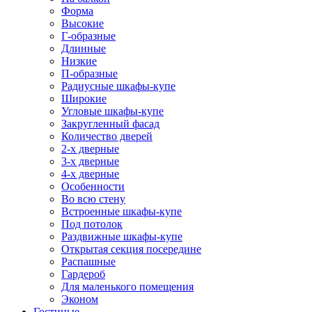
Форма
Высокие
Г-образные
Длинные
Низкие
П-образные
Радиусные шкафы-купе
Широкие
Угловые шкафы-купе
Закругленный фасад
Количество дверей
2-х дверные
3-х дверные
4-х дверные
Особенности
Во всю стену
Встроенные шкафы-купе
Под потолок
Раздвижные шкафы-купе
Открытая секция посередине
Распашные
Гардероб
Для маленького помещения
Эконом
Гостиные