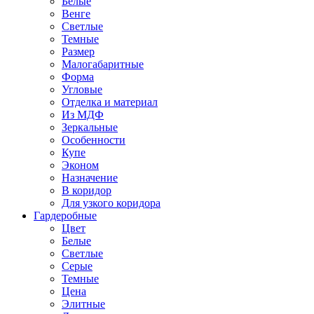
Белые
Венге
Светлые
Темные
Размер
Малогабаритные
Форма
Угловые
Отделка и материал
Из МДФ
Зеркальные
Особенности
Купе
Эконом
Назначение
В коридор
Для узкого коридора
Гардеробные
Цвет
Белые
Светлые
Серые
Темные
Цена
Элитные