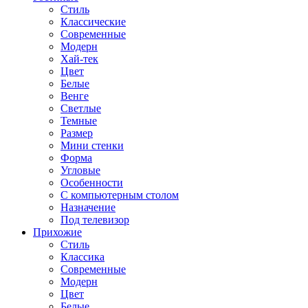
Стиль
Классические
Современные
Модерн
Хай-тек
Цвет
Белые
Венге
Светлые
Темные
Размер
Мини стенки
Форма
Угловые
Особенности
С компьютерным столом
Назначение
Под телевизор
Прихожие
Стиль
Классика
Современные
Модерн
Цвет
Белые