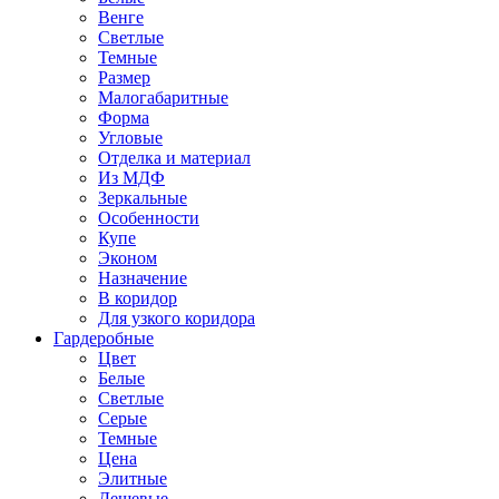
Венге
Светлые
Темные
Размер
Малогабаритные
Форма
Угловые
Отделка и материал
Из МДФ
Зеркальные
Особенности
Купе
Эконом
Назначение
В коридор
Для узкого коридора
Гардеробные
Цвет
Белые
Светлые
Серые
Темные
Цена
Элитные
Дешевые