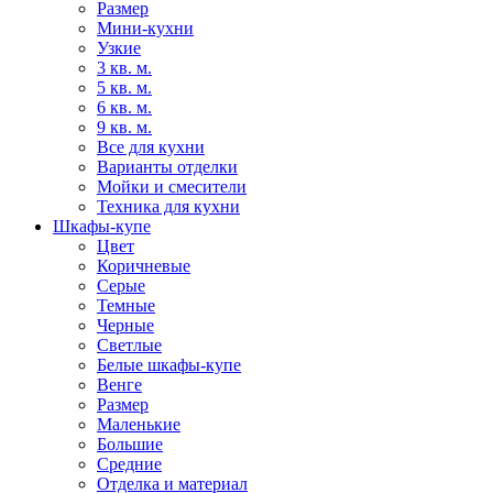
Размер
Мини-кухни
Узкие
3 кв. м.
5 кв. м.
6 кв. м.
9 кв. м.
Все для кухни
Варианты отделки
Мойки и смесители
Техника для кухни
Шкафы-купе
Цвет
Коричневые
Серые
Темные
Черные
Светлые
Белые шкафы-купе
Венге
Размер
Маленькие
Большие
Средние
Отделка и материал