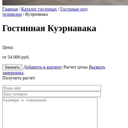
Главная
/
Каталог гостиных
/
Гостиные под
телевизор
/ Куэрнавака
Гостинная Куэрнавака
Цена:
от 54 000
руб.
Добавить в корзину
Расчет цены
Вызвать
Заказать
замерщика
Получить расчет