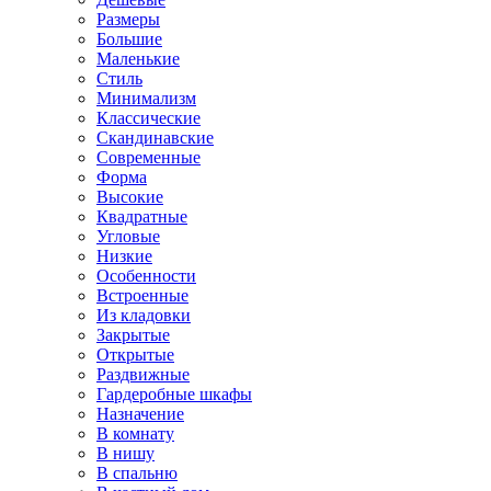
Размеры
Большие
Маленькие
Стиль
Минимализм
Классические
Скандинавские
Современные
Форма
Высокие
Квадратные
Угловые
Низкие
Особенности
Встроенные
Из кладовки
Закрытые
Открытые
Раздвижные
Гардеробные шкафы
Назначение
В комнату
В нишу
В спальню