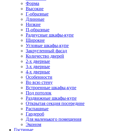
Форма
Высокие
Г-образные
Длинные
Низкие
П-образные
Радиусные шкафы-купе
Широкие
Угловые шкафы-купе
Закругленный фасад
Количество дверей
2-х дверные
3-х дверные
4-х дверные
Особенности
Во всю стену
Встроенные шкафы-купе
Под потолок
Раздвижные шкафы-купе
Открытая секция посередине
Распашные
Гардероб
Для маленького помещения
Эконом
Гостиные