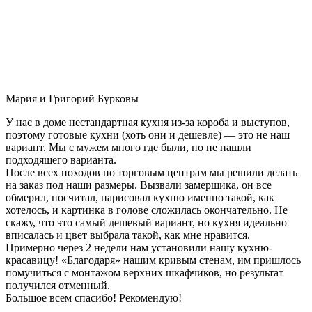
Мария и Григорий Бурковы
У нас в доме нестандартная кухня из-за короба и выступов,
поэтому готовые кухни (хоть они и дешевле) — это не наш
вариант. Мы с мужем много где были, но не нашли
подходящего варианта.
После всех походов по торговым центрам мы решили делать
на заказ под наши размеры. Вызвали замерщика, он все
обмерил, посчитал, нарисовал кухню именно такой, как
хотелось, и картинка в голове сложилась окончательно. Не
скажу, что это самый дешевый вариант, но кухня идеально
вписалась и цвет выбрала такой, как мне нравится.
Примерно через 2 недели нам установили нашу кухню-
красавицу! «Благодаря» нашим кривым стенам, им пришлось
помучиться с монтажом верхних шкафчиков, но результат
получился отменный.
Большое всем спасибо! Рекомендую!