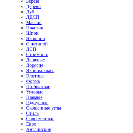
Береза
Дерево
Дуб
ЛДСП
Массив
Пластик
Шпон
Экошпон
С патиной
ДСП
Стоимость
Дешевые
Дорогие
Эконом-класс
Элитные
Форма
П-образные
Угловые
Прямые
Радиусные
Скошенные углы
Стиль
Современные
Евро
Английские