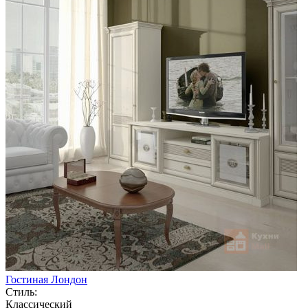
Гостиная Лондон
Стиль:
Классический