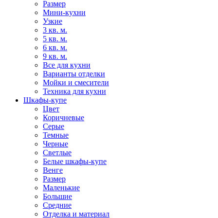
Размер
Мини-кухни
Узкие
3 кв. м.
5 кв. м.
6 кв. м.
9 кв. м.
Все для кухни
Варианты отделки
Мойки и смесители
Техника для кухни
Шкафы-купе
Цвет
Коричневые
Серые
Темные
Черные
Светлые
Белые шкафы-купе
Венге
Размер
Маленькие
Большие
Средние
Отделка и материал