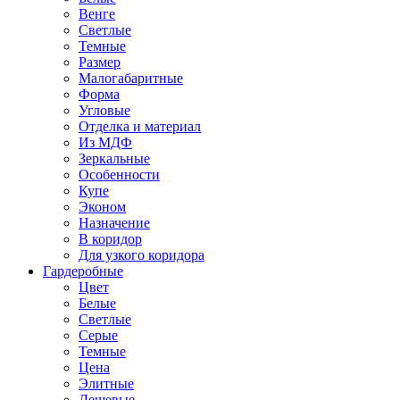
Венге
Светлые
Темные
Размер
Малогабаритные
Форма
Угловые
Отделка и материал
Из МДФ
Зеркальные
Особенности
Купе
Эконом
Назначение
В коридор
Для узкого коридора
Гардеробные
Цвет
Белые
Светлые
Серые
Темные
Цена
Элитные
Дешевые