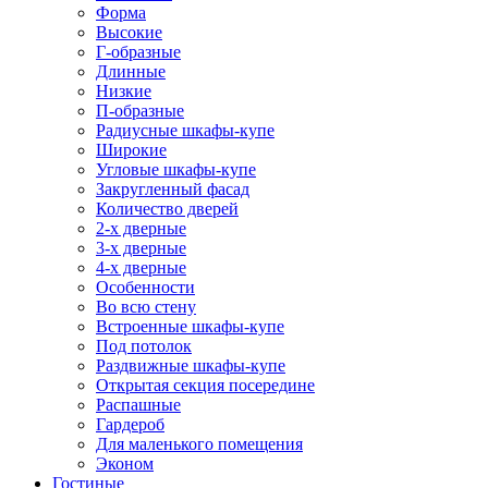
Форма
Высокие
Г-образные
Длинные
Низкие
П-образные
Радиусные шкафы-купе
Широкие
Угловые шкафы-купе
Закругленный фасад
Количество дверей
2-х дверные
3-х дверные
4-х дверные
Особенности
Во всю стену
Встроенные шкафы-купе
Под потолок
Раздвижные шкафы-купе
Открытая секция посередине
Распашные
Гардероб
Для маленького помещения
Эконом
Гостиные