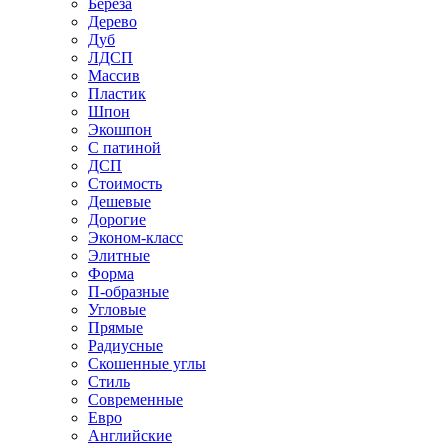
Береза
Дерево
Дуб
ЛДСП
Массив
Пластик
Шпон
Экошпон
С патиной
ДСП
Стоимость
Дешевые
Дорогие
Эконом-класс
Элитные
Форма
П-образные
Угловые
Прямые
Радиусные
Скошенные углы
Стиль
Современные
Евро
Английские