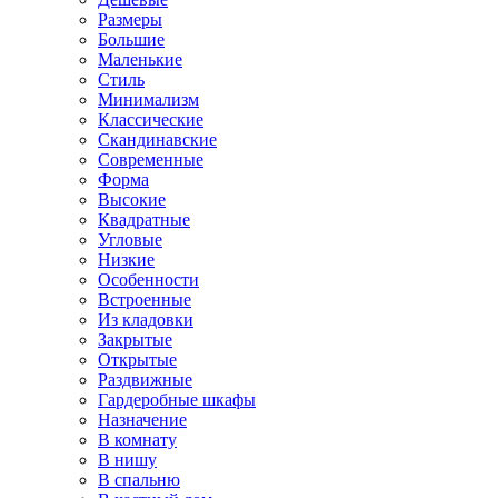
Размеры
Большие
Маленькие
Стиль
Минимализм
Классические
Скандинавские
Современные
Форма
Высокие
Квадратные
Угловые
Низкие
Особенности
Встроенные
Из кладовки
Закрытые
Открытые
Раздвижные
Гардеробные шкафы
Назначение
В комнату
В нишу
В спальню