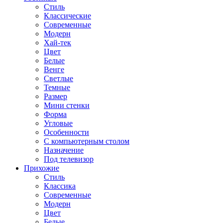
Стиль
Классические
Современные
Модерн
Хай-тек
Цвет
Белые
Венге
Светлые
Темные
Размер
Мини стенки
Форма
Угловые
Особенности
С компьютерным столом
Назначение
Под телевизор
Прихожие
Стиль
Классика
Современные
Модерн
Цвет
Белые