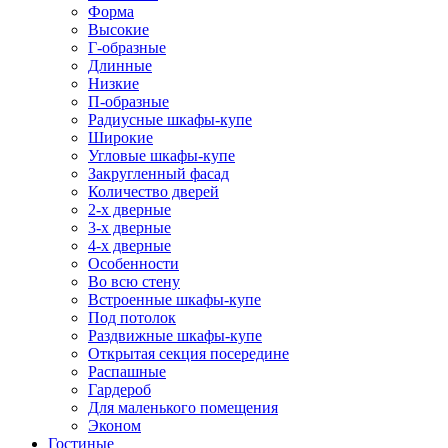
Форма
Высокие
Г-образные
Длинные
Низкие
П-образные
Радиусные шкафы-купе
Широкие
Угловые шкафы-купе
Закругленный фасад
Количество дверей
2-х дверные
3-х дверные
4-х дверные
Особенности
Во всю стену
Встроенные шкафы-купе
Под потолок
Раздвижные шкафы-купе
Открытая секция посередине
Распашные
Гардероб
Для маленького помещения
Эконом
Гостиные