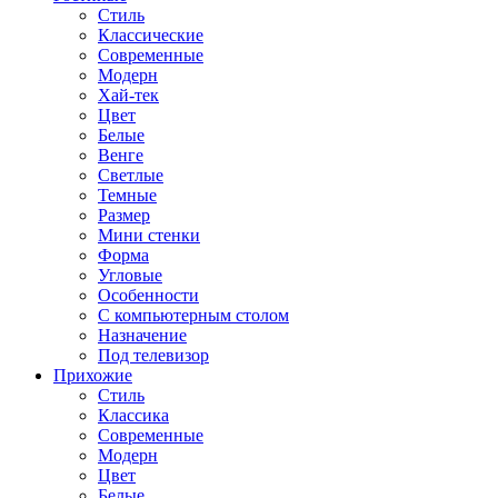
Стиль
Классические
Современные
Модерн
Хай-тек
Цвет
Белые
Венге
Светлые
Темные
Размер
Мини стенки
Форма
Угловые
Особенности
С компьютерным столом
Назначение
Под телевизор
Прихожие
Стиль
Классика
Современные
Модерн
Цвет
Белые