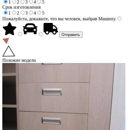
1
2
3
4
5
Срок изготовления
1
2
3
4
5
Пожалуйста, докажите, что вы человек, выбрав
Машину
.
Похожие модели