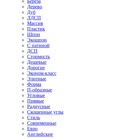
Береза
Дерево
Дуб
ЛДСП
Массив
Пластик
Шпон
Экошпон
С патиной
ДСП
Стоимость
Дешевые
Дорогие
Эконом-класс
Элитные
Форма
П-образные
Угловые
Прямые
Радиусные
Скошенные углы
Стиль
Современные
Евро
Английские