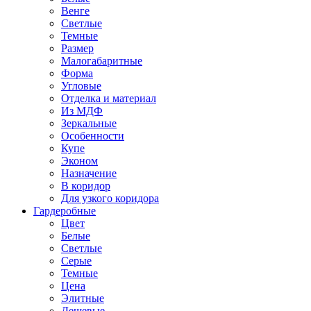
Венге
Светлые
Темные
Размер
Малогабаритные
Форма
Угловые
Отделка и материал
Из МДФ
Зеркальные
Особенности
Купе
Эконом
Назначение
В коридор
Для узкого коридора
Гардеробные
Цвет
Белые
Светлые
Серые
Темные
Цена
Элитные
Дешевые