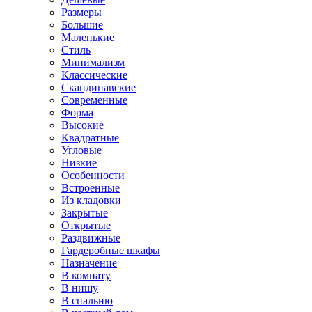
Размеры
Большие
Маленькие
Стиль
Минимализм
Классические
Скандинавские
Современные
Форма
Высокие
Квадратные
Угловые
Низкие
Особенности
Встроенные
Из кладовки
Закрытые
Открытые
Раздвижные
Гардеробные шкафы
Назначение
В комнату
В нишу
В спальню