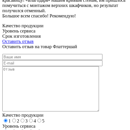
красавицу! «Благодаря» нашим кривым стенам, им пришлось
помучиться с монтажом верхних шкафчиков, но результат
получился отменный.
Большое всем спасибо! Рекомендую!
Качество продукции
Уровень сервиса
Срок изготовления
Оставить отзыв
Оставить отзыв на товар Флаттершай
Качество продукции
1
2
3
4
5
Уровень сервиса