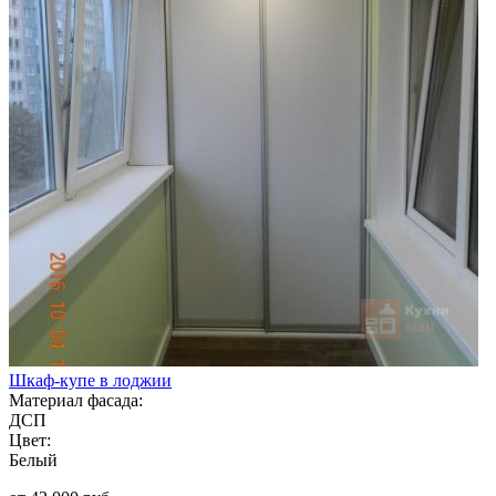
Шкаф-купе в лоджии
Материал фасада:
ДСП
Цвет:
Белый