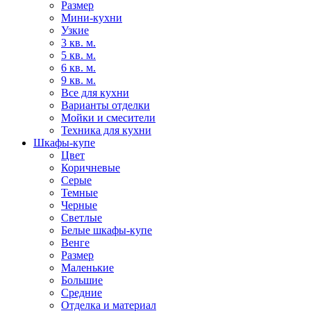
Размер
Мини-кухни
Узкие
3 кв. м.
5 кв. м.
6 кв. м.
9 кв. м.
Все для кухни
Варианты отделки
Мойки и смесители
Техника для кухни
Шкафы-купе
Цвет
Коричневые
Серые
Темные
Черные
Светлые
Белые шкафы-купе
Венге
Размер
Маленькие
Большие
Средние
Отделка и материал