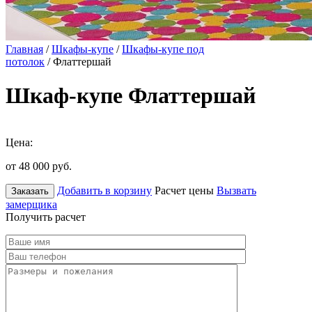
Главная
/
Шкафы-купе
/
Шкафы-купе под
потолок
/ Флаттершай
Шкаф-купе Флаттершай
Цена:
от 48 000
руб.
Добавить в корзину
Расчет цены
Вызвать
Заказать
замерщика
Получить расчет