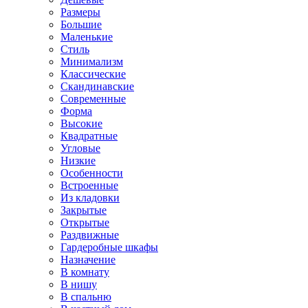
Размеры
Большие
Маленькие
Стиль
Минимализм
Классические
Скандинавские
Современные
Форма
Высокие
Квадратные
Угловые
Низкие
Особенности
Встроенные
Из кладовки
Закрытые
Открытые
Раздвижные
Гардеробные шкафы
Назначение
В комнату
В нишу
В спальню