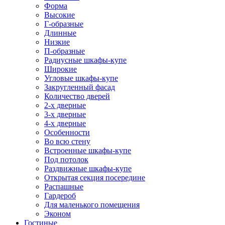
Форма
Высокие
Г-образные
Длинные
Низкие
П-образные
Радиусные шкафы-купе
Широкие
Угловые шкафы-купе
Закругленный фасад
Количество дверей
2-х дверные
3-х дверные
4-х дверные
Особенности
Во всю стену
Встроенные шкафы-купе
Под потолок
Раздвижные шкафы-купе
Открытая секция посередине
Распашные
Гардероб
Для маленького помещения
Эконом
Гостиные