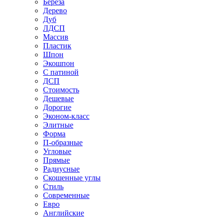
Береза
Дерево
Дуб
ЛДСП
Массив
Пластик
Шпон
Экошпон
С патиной
ДСП
Стоимость
Дешевые
Дорогие
Эконом-класс
Элитные
Форма
П-образные
Угловые
Прямые
Радиусные
Скошенные углы
Стиль
Современные
Евро
Английские