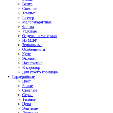
Венге
Светлые
Темные
Размер
Малогабаритные
Форма
Угловые
Отделка и материал
Из МДФ
Зеркальные
Особенности
Купе
Эконом
Назначение
В коридор
Для узкого коридора
Гардеробные
Цвет
Белые
Светлые
Серые
Темные
Цена
Элитные
Дешевые