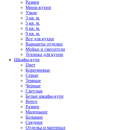
Размер
Мини-кухни
Узкие
3 кв. м.
5 кв. м.
6 кв. м.
9 кв. м.
Все для кухни
Варианты отделки
Мойки и смесители
Техника для кухни
Шкафы-купе
Цвет
Коричневые
Серые
Темные
Черные
Светлые
Белые шкафы-купе
Венге
Размер
Маленькие
Большие
Средние
Отделка и материал