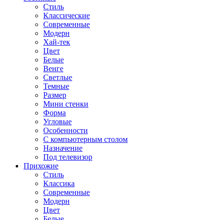
Стиль
Классические
Современные
Модерн
Хай-тек
Цвет
Белые
Венге
Светлые
Темные
Размер
Мини стенки
Форма
Угловые
Особенности
С компьютерным столом
Назначение
Под телевизор
Прихожие
Стиль
Классика
Современные
Модерн
Цвет
Белые