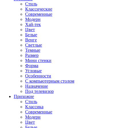
Стиль
Классические
Современные
Модерн
Хай-тек
Цвет
Белые
Венге
Светлые
Темные
Размер
Мини стенки
Форма
Угловые
Особенности
С компьютерным столом
Назначение
Под телевизор
Прихожие
Стиль
Классика
Современные
Модерн
Цвет
Белые