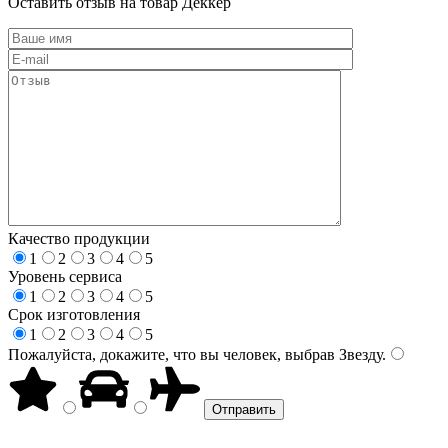
Оставить отзыв на товар Деккер
Качество продукции
1
2
3
4
5
Уровень сервиса
1
2
3
4
5
Срок изготовления
1
2
3
4
5
Пожалуйста, докажите, что вы человек, выбрав
Звезду
.