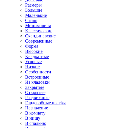
Размеры
Большие
Маленькие
Стиль
Минимализм
Классические
Скандинавские
Современные
Форма
Высокие
Квадратные
Угловые
Низкие
Особенности
Встроенные
Из кладовки
Закрытые
Открытые
Раздвижные
Гардеробные шкафы
Назначение
В комнату
В нишу
В спальню