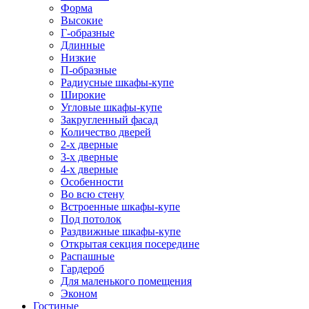
Форма
Высокие
Г-образные
Длинные
Низкие
П-образные
Радиусные шкафы-купе
Широкие
Угловые шкафы-купе
Закругленный фасад
Количество дверей
2-х дверные
3-х дверные
4-х дверные
Особенности
Во всю стену
Встроенные шкафы-купе
Под потолок
Раздвижные шкафы-купе
Открытая секция посередине
Распашные
Гардероб
Для маленького помещения
Эконом
Гостиные