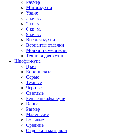
Размер
Мини-кухни
Узкие
3 кв. м.
5 кв. м.
6 кв. м.
9 кв. м.
Все для кухни
Варианты отделки
Мойки и смесители
Техника для кухни
Шкафы-купе
Цвет
Коричневые
Серые
Темные
Черные
Светлые
Белые шкафы-купе
Венге
Размер
Маленькие
Большие
Средние
Отделка и материал