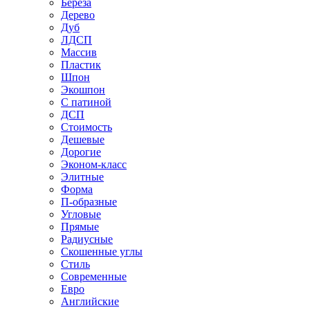
Береза
Дерево
Дуб
ЛДСП
Массив
Пластик
Шпон
Экошпон
С патиной
ДСП
Стоимость
Дешевые
Дорогие
Эконом-класс
Элитные
Форма
П-образные
Угловые
Прямые
Радиусные
Скошенные углы
Стиль
Современные
Евро
Английские