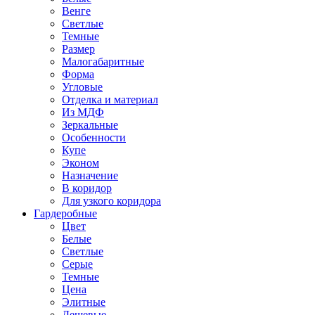
Венге
Светлые
Темные
Размер
Малогабаритные
Форма
Угловые
Отделка и материал
Из МДФ
Зеркальные
Особенности
Купе
Эконом
Назначение
В коридор
Для узкого коридора
Гардеробные
Цвет
Белые
Светлые
Серые
Темные
Цена
Элитные
Дешевые