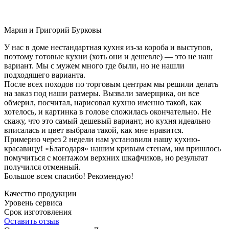
Мария и Григорий Бурковы
У нас в доме нестандартная кухня из-за короба и выступов,
поэтому готовые кухни (хоть они и дешевле) — это не наш
вариант. Мы с мужем много где были, но не нашли
подходящего варианта.
После всех походов по торговым центрам мы решили делать
на заказ под наши размеры. Вызвали замерщика, он все
обмерил, посчитал, нарисовал кухню именно такой, как
хотелось, и картинка в голове сложилась окончательно. Не
скажу, что это самый дешевый вариант, но кухня идеально
вписалась и цвет выбрала такой, как мне нравится.
Примерно через 2 недели нам установили нашу кухню-
красавицу! «Благодаря» нашим кривым стенам, им пришлось
помучиться с монтажом верхних шкафчиков, но результат
получился отменный.
Большое всем спасибо! Рекомендую!
Качество продукции
Уровень сервиса
Срок изготовления
Оставить отзыв