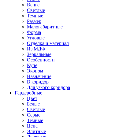
Венге
Светлые
Темные
Размер
Малогабаритные
Форма
Угловые
Отделка и материал
Из МДФ
Зеркальные
Особенности
Купе
Эконом
Назначение
В коридор
Для узкого коридора
Гардеробные
Цвет
Белые
Светлые
Серые
Темные
Цена
Элитные
Дешевые