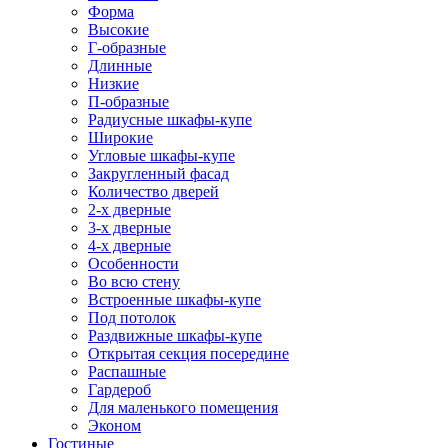
Форма
Высокие
Г-образные
Длинные
Низкие
П-образные
Радиусные шкафы-купе
Широкие
Угловые шкафы-купе
Закругленный фасад
Количество дверей
2-х дверные
3-х дверные
4-х дверные
Особенности
Во всю стену
Встроенные шкафы-купе
Под потолок
Раздвижные шкафы-купе
Открытая секция посередине
Распашные
Гардероб
Для маленького помещения
Эконом
Гостиные