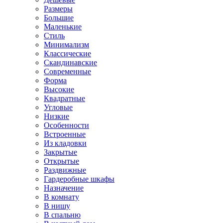
Размеры
Большие
Маленькие
Стиль
Минимализм
Классические
Скандинавские
Современные
Форма
Высокие
Квадратные
Угловые
Низкие
Особенности
Встроенные
Из кладовки
Закрытые
Открытые
Раздвижные
Гардеробные шкафы
Назначение
В комнату
В нишу
В спальню