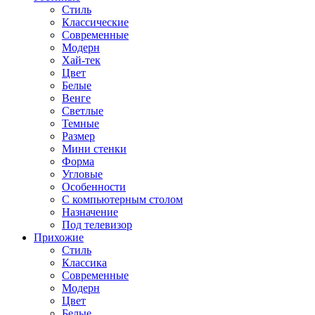
Стиль
Классические
Современные
Модерн
Хай-тек
Цвет
Белые
Венге
Светлые
Темные
Размер
Мини стенки
Форма
Угловые
Особенности
С компьютерным столом
Назначение
Под телевизор
Прихожие
Стиль
Классика
Современные
Модерн
Цвет
Белые