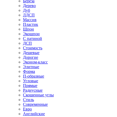
Береза
Дерево
Дуб
ЛДСП
Массив
Пластик
Шпон
Экошпон
С патиной
ДСП
Стоимость
Дешевые
Дорогие
Эконом-класс
Элитные
Форма
П-образные
Угловые
Прямые
Радиусные
Скошенные углы
Стиль
Современные
Евро
Английские