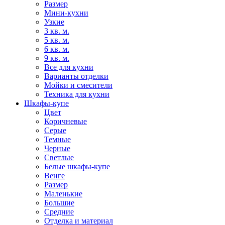
Размер
Мини-кухни
Узкие
3 кв. м.
5 кв. м.
6 кв. м.
9 кв. м.
Все для кухни
Варианты отделки
Мойки и смесители
Техника для кухни
Шкафы-купе
Цвет
Коричневые
Серые
Темные
Черные
Светлые
Белые шкафы-купе
Венге
Размер
Маленькие
Большие
Средние
Отделка и материал