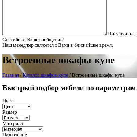
Пожалуйста, 
Спасибо за Ваше сообщение!
Наш менеджер свяжется с Вами в ближайшее время.
Встроенные шкафы-купе
Главная
/
Каталог шкафов-купе
/ Встроенные шкафы-купе
Быстрый подбор мебели по параметрам
Цвет
Размер
Материал
Назначение