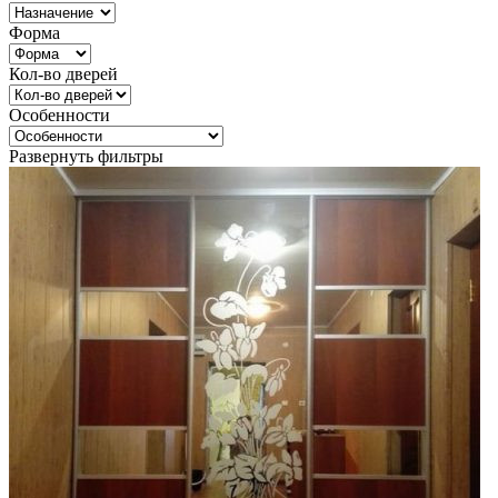
Форма
Кол-во дверей
Особенности
Развернуть фильтры